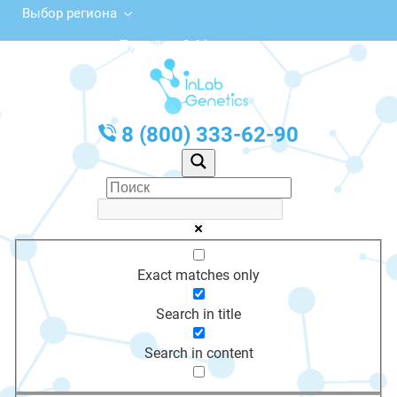
Выбор региона
ул. Пугачёва, 2, Мураши
с 10:00 до 20:00
График работы: Пн-Пт с 10:00 до 20:00
8 (800) 333-62-90
Exact matches only
Search in title
Search in content