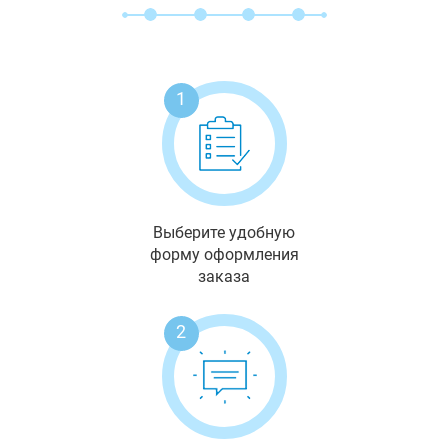
1
Выберите удобную
форму оформления
заказа
2