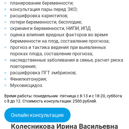
планирование беременности;
консультация пары перед ЭКО;
расшифровка кариотипов;
потери беременности, бесплодие;
скрининги беременности, НИПИ, ИПД
оценка влияния вредных факторов во время
беременности на плод, составление прогноза;
прогноз и тактика ведения при выявленных
пороках плода, составление прогноза;
наследственные заболевания в семье, расчет риска
повторения;
расшифровка ПГТ эмбрионов;
Фенилкетонурия;
Муковисцидоз.
Время работы: понедельник -пятница с 8-13 и с 18-20, суббота
с 8 до 12. Стоимость консультации: 2500 рублей.
Онлайн консультация
Колесникова Ирина Васильевна