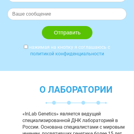
нажимая на кнопку я соглашаюсь с
политикой конфиденциальности
О ЛАБОРАТОРИИ
«InLab Genetics» является ведущей
специализированной ДНК лабораторией в
России. Основана специалистами с мировым
именем, посвятивших генетике более 15 лет.