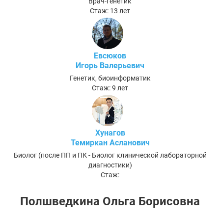
Врач-генетик
Стаж: 13 лет
Евсюков
Игорь Валерьевич
Генетик, биоинформатик
Стаж: 9 лет
Хунагов
Темиркан Асланович
Биолог (после ПП и ПК - Биолог клинической лабораторной
диагностики)
Стаж:
Полшведкина Ольга Борисовна