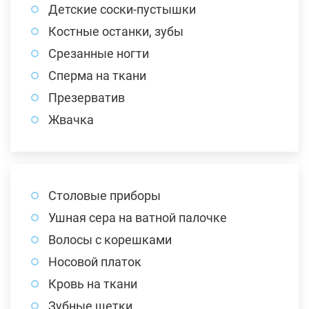
Детские соски-пустышки
Костные останки, зубы
Срезанные ногти
Сперма на ткани
Презерватив
Жвачка
Столовые приборы
Ушная сера на ватной палочке
Волосы с корешками
Носовой платок
Кровь на ткани
Зубные щетки