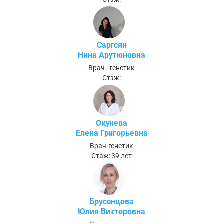
Саргсян
Нина Арутюновна
Врач - генетик
Стаж:
Окунева
Елена Григорьевна
Врач-генетик
Стаж: 39 лет
Брусенцова
Юлия Викторовна