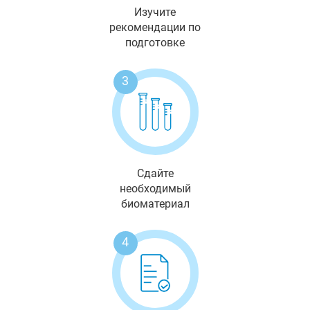
Изучите
рекомендации по
подготовке
3
Сдайте
необходимый
биоматериал
4