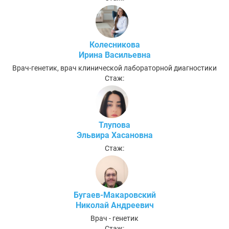
Колесникова
Ирина Васильевна
Врач-генетик, врач клинической лабораторной диагностики
Стаж:
Тлупова
Эльвира Хасановна
Стаж:
Бугаев-Макаровский
Николай Андреевич
Врач - генетик
Стаж: