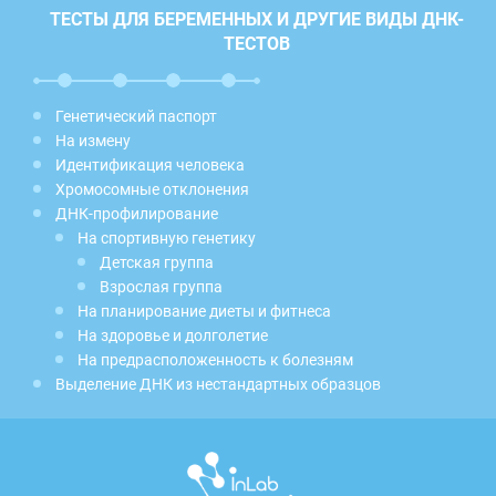
ТЕСТЫ ДЛЯ БЕРЕМЕННЫХ И ДРУГИЕ ВИДЫ ДНК-
ТЕСТОВ
Генетический паспорт
На измену
Идентификация человека
Хромосомные отклонения
ДНК-профилирование
На спортивную генетику
Детская группа
Взрослая группа
На планирование диеты и фитнеса
На здоровье и долголетие
На предрасположенность к болезням
Выделение ДНК из нестандартных образцов