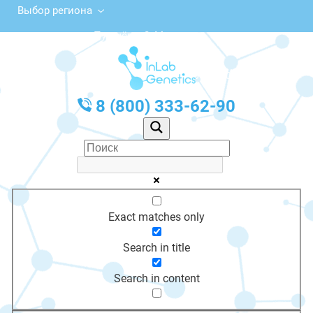
Выбор региона
ул. Пугачёва, 2, Мураши
с 10:00 до 20:00
График работы: Пн-Пт с 10:00 до 20:00
8 (800) 333-62-90
Exact matches only
Search in title
Search in content