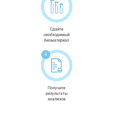
Сдайте
необходимый
биоматериал
4
Получите
результаты
анализов