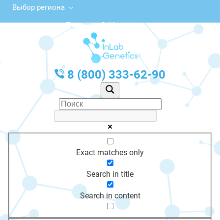
Выбор региона
ул. Пугачёва, 2, Мураши
с 10:00 до 20:00
График работы: Пн-Пт с 10:00 до 20:00
8 (800) 333-62-90
Exact matches only
Search in title
Search in content