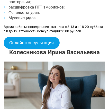
повторения;
расшифровка ПГТ эмбрионов;
Фенилкетонурия;
Муковисцидоз.
Время работы: понедельник -пятница с 8-13 и с 18-20, суббота
с 8 до 12. Стоимость консультации: 2500 рублей.
Онлайн консультация
Колесникова Ирина Васильевна