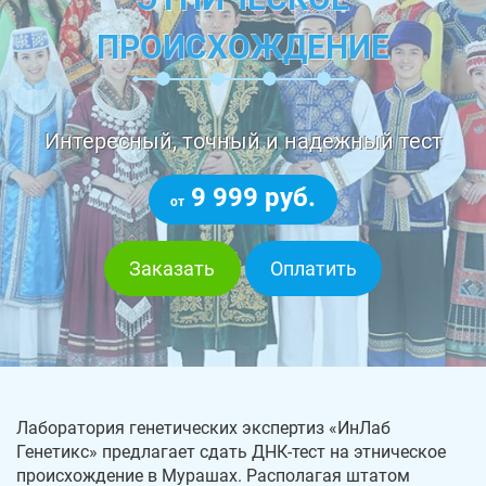
ПРОИСХОЖДЕНИЕ
Интересный, точный и надежный тест
9 999 руб.
от
Заказать
Оплатить
Лаборатория генетических экспертиз «ИнЛаб
Генетикс» предлагает сдать ДНК-тест на этническое
происхождение в Мурашах. Располагая штатом