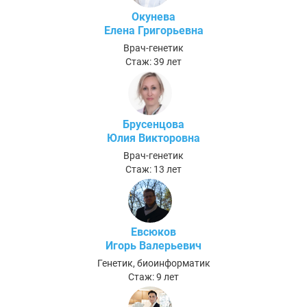
Окунева
Елена Григорьевна
Врач-генетик
Стаж: 39 лет
Брусенцова
Юлия Викторовна
Врач-генетик
Стаж: 13 лет
Евсюков
Игорь Валерьевич
Генетик, биоинформатик
Стаж: 9 лет