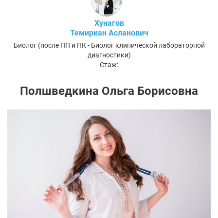
Хунагов
Темиркан Асланович
Биолог (после ПП и ПК - Биолог клинической лабораторной
диагностики)
Стаж:
Полшведкина Ольга Борисовна