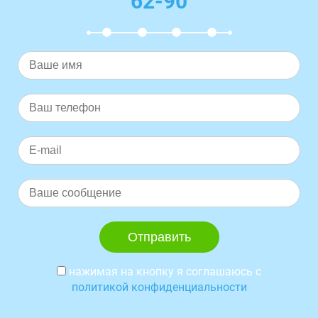
62-90
нажимая на кнопку я соглашаюсь с
политикой конфиденциальности