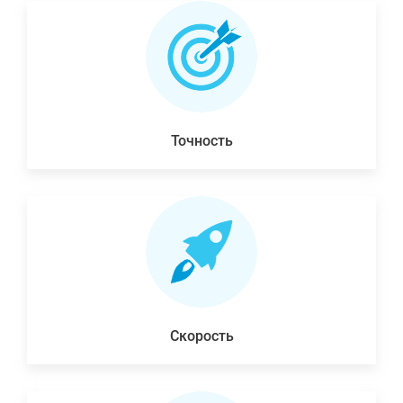
Точность
Скорость