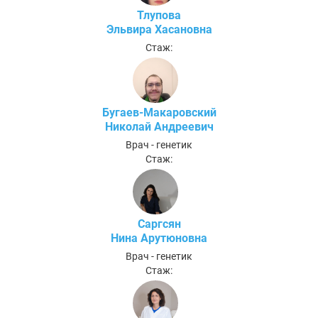
Тлупова
Эльвира Хасановна
Стаж:
Бугаев-Макаровский
Николай Андреевич
Врач - генетик
Стаж:
Саргсян
Нина Арутюновна
Врач - генетик
Стаж: