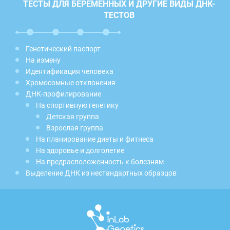
ТЕСТЫ ДЛЯ БЕРЕМЕННЫХ И ДРУГИЕ ВИДЫ ДНК-
ТЕСТОВ
Генетический паспорт
На измену
Идентификация человека
Хромосомные отклонения
ДНК-профилирование
На спортивную генетику
Детская группа
Взрослая группа
На планирование диеты и фитнеса
На здоровье и долголетие
На предрасположенность к болезням
Выделение ДНК из нестандартных образцов