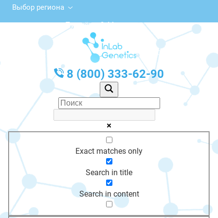
Выбор региона
ул. Пугачёва, 2, Мураши
с 10:00 до 20:00
График работы: Пн-Пт с 10:00 до 20:00
8 (800) 333-62-90
Exact matches only
Search in title
Search in content