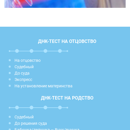
ДНК-ТЕСТ НА ОТЦОВСТВО
На отцовство
Судебный
До суда
Экспресс
На установление материнства
ДНК-ТЕСТ НА РОДСТВО
Судебный
До решения суда
Бабушка/дедушка — Внук/внучка