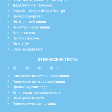
Дядя/тётя — Племянник
Родной — Сводный брат/сестра
На любое родство
По отцовской линии
По материнской линии
Экспресс-тест
По Y-хромосоме
По мтДНК
Близнецовый тест
ЭТНИЧЕСКИЕ ТЕСТЫ
Генеалогия по материнской линии
Генеалогия по отцовской линии
Происхождение рода
Этническая принадлежность
На национальность
Генеалогический профиль