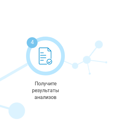
4
Получите
результаты
анализов