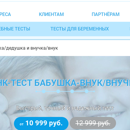
РЕСА
КЛИЕНТАМ
ПАРТНЁРАМ
ЕБНЫЕ ТЕСТЫ
ТЕСТЫ ДЛЯ БЕРЕМЕННЫХ
ка/дедушка и внучка/внук
НК-ТЕСТ БАБУШКА-ВНУК/ВНУЧ
Быстрый, точный и надежный тест
10 999 руб.
12 999 руб.
от