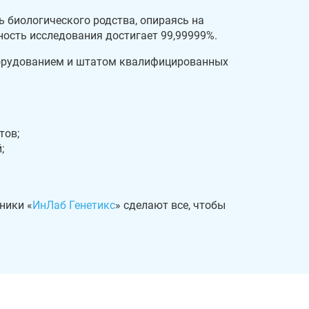
 биологического родства, опираясь на
ность исследования достигает 99,99999%.
орудованием и штатом квалифицированных
тов;
;
ники «
ИнЛаб Генетикс
» сделают все, чтобы