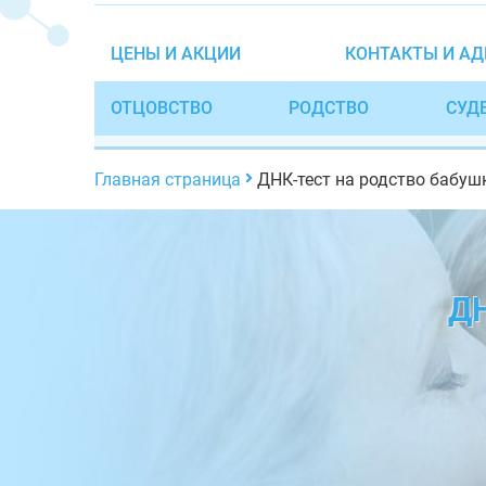
ЦЕНЫ И АКЦИИ
КОНТАКТЫ И АД
ОТЦОВСТВО
РОДСТВО
СУД
Главная страница
ДНК-тест на родство бабуш
Д