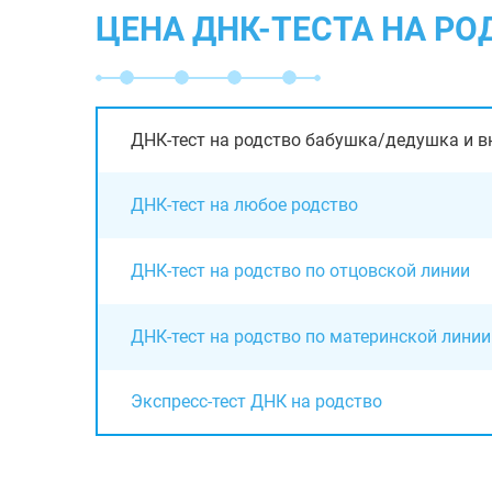
ЦЕНА ДНК-ТЕСТА НА Р
ДНК-тест на родство бабушка/дедушка и в
ДНК-тест на любое родство
ДНК-тест на родство по отцовской линии
ДНК-тест на родство по материнской линии
Экспресс-тест ДНК на родство