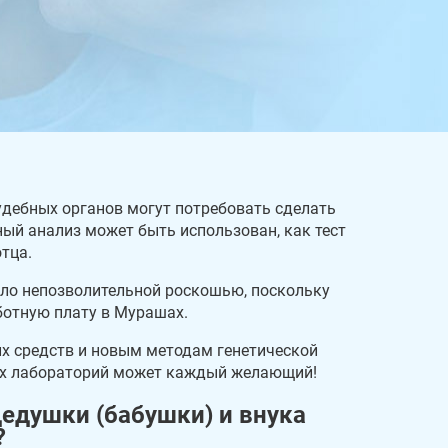
удебных органов могут потребовать сделать
ый анализ может быть использован, как тест
тца.
ло непозволительной роскошью, поскольку
отную плату в Мурашах.
их средств и новым методам генетической
ых лабораторий может каждый желающий!
дедушки (бабушки) и внука
?