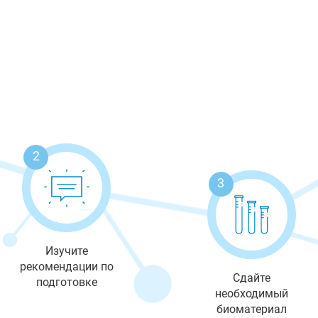
2
3
Изучите
рекомендации по
Сдайте
подготовке
необходимый
биоматериал