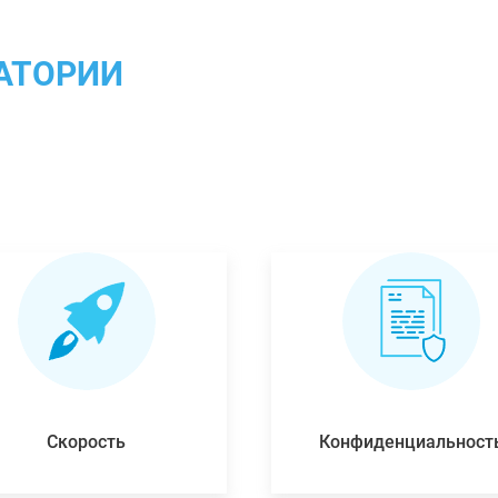
АТОРИИ
Скорость
Конфиденциальност