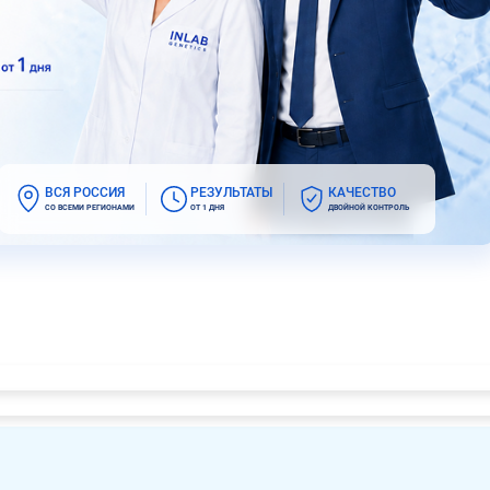
ВСЯ РОССИЯ
РЕЗУЛЬТАТЫ
КАЧЕСТВО
СО ВСЕМИ РЕГИОНАМИ
ОТ 1 ДНЯ
ДВОЙНОЙ КОНТРОЛЬ