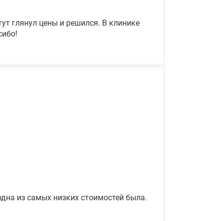
ут глянул цены и решился. В клинике
сибо!
одна из самых низких стоимостей была.