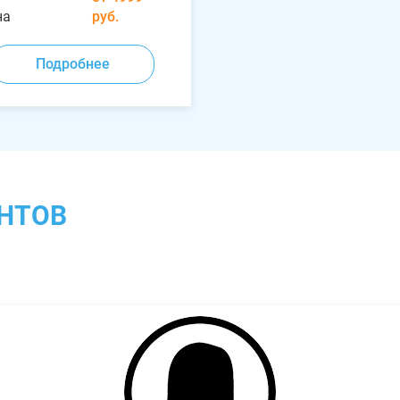
на
руб.
Подробнее
НТОВ