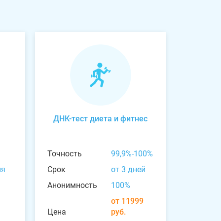
ДНК-тест диета и фитнес
Точность
99,9%-100%
ня
Срок
от 3 дней
Анонимность
100%
от 11999
Цена
руб.