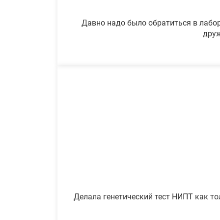
Давно надо было обратиться в лабор
друж
Делала генетический тест НИПТ как то