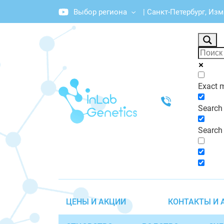
Выбор региона
|
Санкт-Петербург, Из
График работы: Пн-Пт с 10:00 до 20:00
Exact 
Search i
Search 
ЦЕНЫ И АКЦИИ
КОНТАКТЫ И 