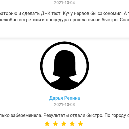
2021-10-04
аторию и сделать ДНК тест. Кучу нервов бы сэкономил. А т
елюбно встретили и процедура прошла очень быстро. Спа
Дарья Репина
2021-10-03
лько забеременела. Результаты отдали быстро. По городу 