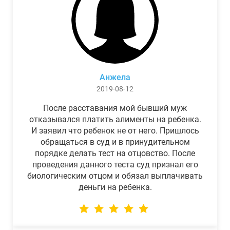
Анжела
2019-08-12
После расставания мой бывший муж
отказывался платить алименты на ребенка.
И заявил что ребенок не от него. Пришлось
обращаться в суд и в принудительном
порядке делать тест на отцовство. После
проведения данного теста суд признал его
биологическим отцом и обязал выплачивать
деньги на ребенка.