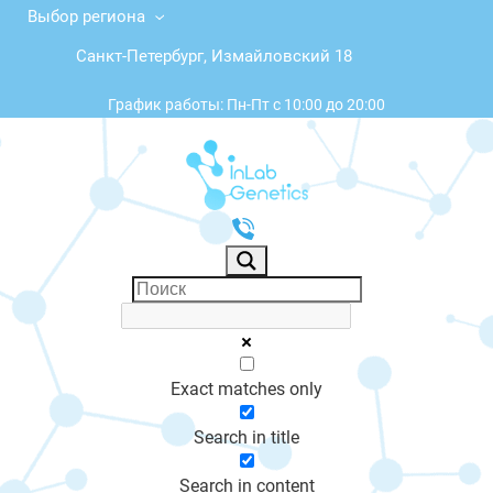
Выбор региона
Санкт-Петербург, Измайловский 18
График работы: Пн-Пт с 10:00 до 20:00
Exact matches only
Search in title
Search in content