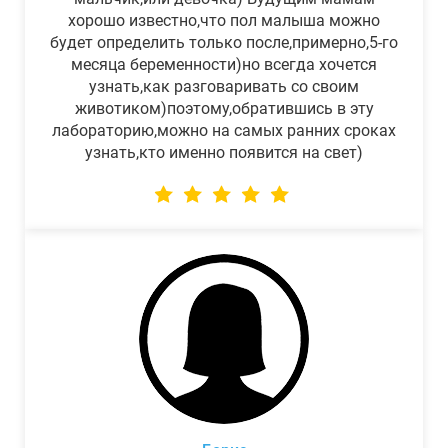
хорошо известно,что пол малыша можно
будет определить только после,примерно,5-го
месяца беременности)но всегда хочется
узнать,как разговаривать со своим
животиком)поэтому,обратившись в эту
лабораторию,можно на самых ранних сроках
узнать,кто именно появится на свет)