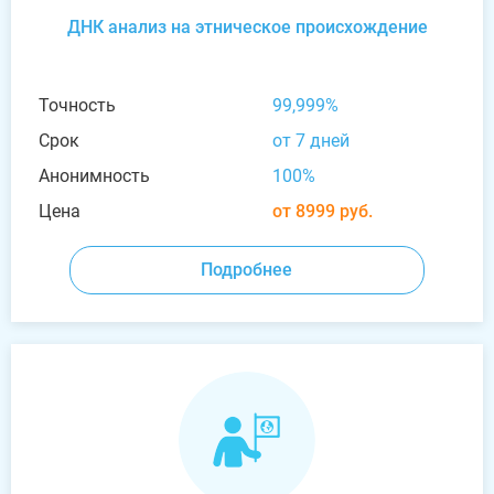
ДНК анализ на этническое происхождение
Точность
99,999%
Срок
от 7 дней
Анонимность
100%
Цена
от 8999 руб.
Подробнее