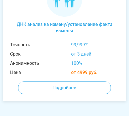
ДНК анализ на измену/установление факта
измены
Точность
99,999%
Срок
от 3 дней
Анонимность
100%
Цена
от 4999 руб.
Подробнее