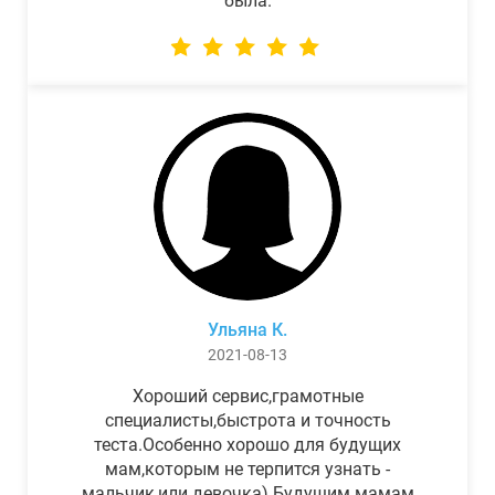
была.
Ульяна К.
2021-08-13
Хороший сервис,грамотные
специалисты,быстрота и точность
теста.Особенно хорошо для будущих
мам,которым не терпится узнать -
мальчик,или девочка) Будущим мамам