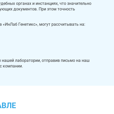
удебных органах и инстанциях, что значительно
вующих документов. При этом точность
 «ИнЛаб Генетикс», могут рассчитывать на:
 нашей лаборатории, отправив письмо на наш
ис компании.
АВЛЕ