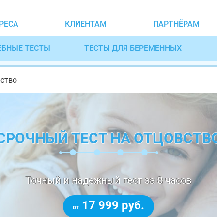
РЕСА
КЛИЕНТАМ
ПАРТНЁРАМ
ЕБНЫЕ ТЕСТЫ
ТЕСТЫ ДЛЯ БЕРЕМЕННЫХ
вство
СРОЧНЫЙ ТЕСТ НА ОТЦОВСТВ
Точный и надежный тест за 8 часов
17 999 руб.
от