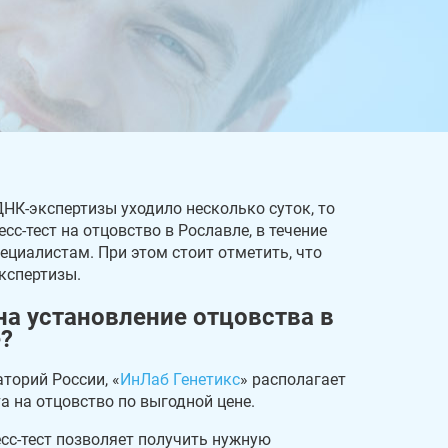
НК-экспертизы уходило несколько суток, то
сс-тест на отцовство в Рославле, в течение
ециалистам. При этом стоит отметить, что
экспертизы.
на установление отцовства в
?
торий России, «
ИнЛаб Генетикс
» располагает
а на отцовство по выгодной цене.
сс-тест позволяет получить нужную