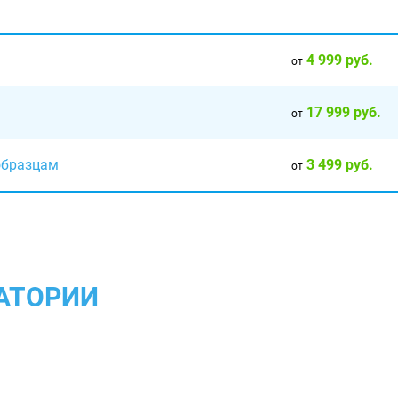
4 999 руб.
от
17 999 руб.
от
3 499 руб.
образцам
от
АТОРИИ