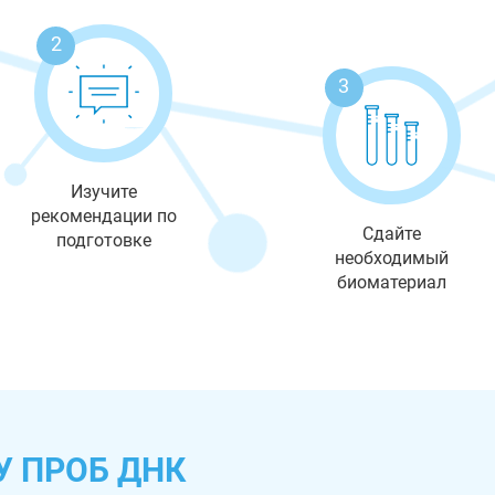
2
3
Изучите
рекомендации по
Сдайте
подготовке
необходимый
биоматериал
У ПРОБ ДНК