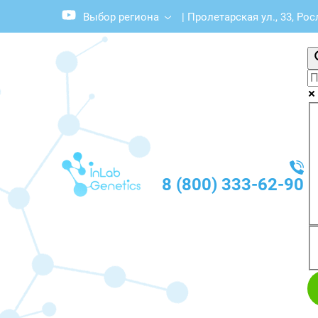
Выбор региона
|
Пролетарская ул., 33, Ро
8 (800) 333-62-90