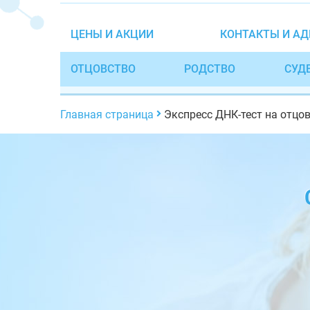
ЦЕНЫ И АКЦИИ
КОНТАКТЫ И АД
ОТЦОВСТВО
РОДСТВО
СУД
Главная страница
Экспресс ДНК-тест на отцо