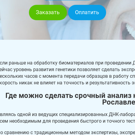
Заказать
Оплатить
сли раньше на обработку биоматериалов при проведении Д
ейчас уровень развития генетики позволяет сделать экспре
ескольких часов с момента передачи образцов в работу сп
корость никак не влияет на точность и результативность 
Где можно сделать срочный анализ 
Рославле
вляясь одной из ведущих специализированных ДНК-лабора
сем необходимым для проведения быстрого и точного тест
о сравнению с традиционным методом экспертизы, экспре