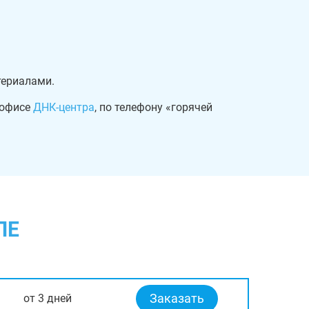
териалами.
 офисе
ДНК-центра
, по телефону «горячей
ЛЕ
Заказать
от 3 дней