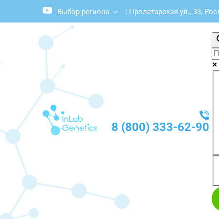
Выбор региона
|
Пролетарская ул., 33, Ро
8 (800) 333-62-90