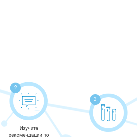
2
3
Изучите
рекомендации по