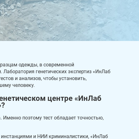
бразцам одежды, в современной
 Лаборатория генетических экспертиз «ИнЛаб
естов и анализов, чтобы установить,
шему человеку.
енетическом центре «ИнЛаб
»?
. Именно поэтому тест обладает точностью,
 инстанциями и НИИ криминалистики, «ИнЛаб