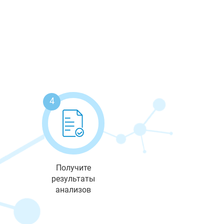
4
Получите
результаты
анализов