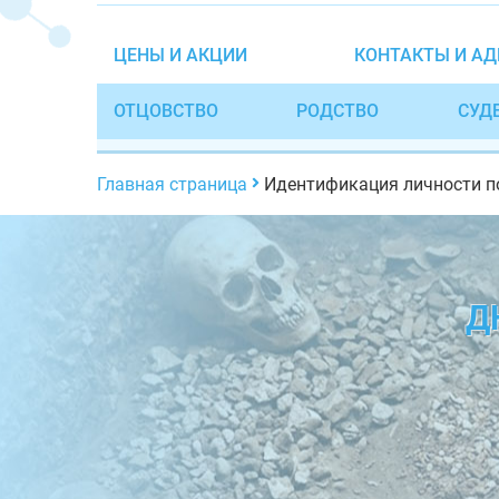
ЦЕНЫ И АКЦИИ
КОНТАКТЫ И АД
ОТЦОВСТВО
РОДСТВО
СУД
Главная страница
Идентификация личности п
Д