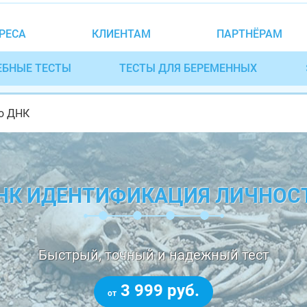
РЕСА
КЛИЕНТАМ
ПАРТНЁРАМ
ЕБНЫЕ ТЕСТЫ
ТЕСТЫ ДЛЯ БЕРЕМЕННЫХ
о ДНК
НК ИДЕНТИФИКАЦИЯ ЛИЧНОС
Быстрый, точный и надежный тест
3 999 руб.
от