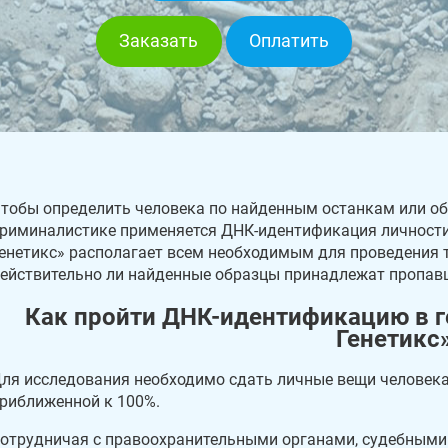
Заказать
Оплатить
тобы определить человека по найденным останкам или о
риминалистике применяется ДНК-идентификация личности.
енетикс» располагает всем необходимым для проведения т
ействительно ли найденные образцы принадлежат пропав
Как пройти ДНК-идентификацию в г
Генетикс
ля исследования необходимо сдать личные вещи человека
риближенной к 100%.
отрудничая с правоохранительными органами, судебными