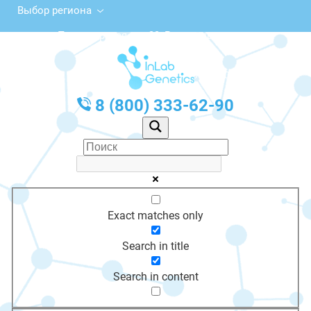
Выбор региона
Пролетарская ул., 33, Рославль
с 10:00 до 20:00
График работы: Пн-Пт с 10:00 до 20:00
8 (800) 333-62-90
Exact matches only
Search in title
Search in content