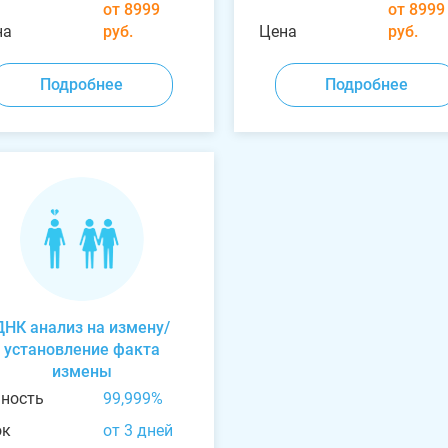
от 8999
от 8999
на
руб.
Цена
руб.
Подробнее
Подробнее
ДНК анализ на измену/
установление факта
измены
чность
99,999%
ок
от 3 дней