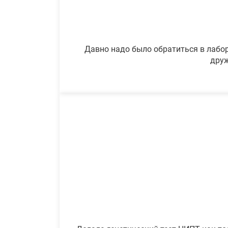
Давно надо было обратиться в лабор
друж