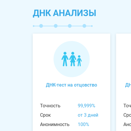
ДНК АНАЛИЗЫ
ДНК-тест на отцовство
ДН
Точность
99,999%
То
Срок
от 3 дней
Ср
Анонимность
100%
Ан