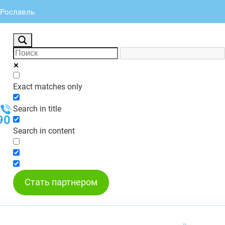
, Рославль
Exact matches only
Search in title
90
Search in content
Стать партнером