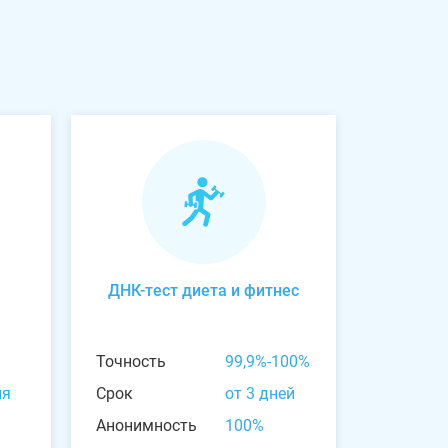
ДНК-тест диета и фитнес
Точность
99,9%-100%
ня
Срок
от 3 дней
Анонимность
100%