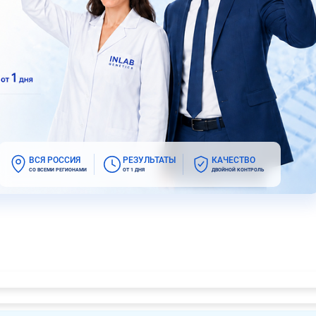
ВСЯ РОССИЯ
РЕЗУЛЬТАТЫ
КАЧЕСТВО
СО ВСЕМИ РЕГИОНАМИ
ОТ 1 ДНЯ
ДВОЙНОЙ КОНТРОЛЬ