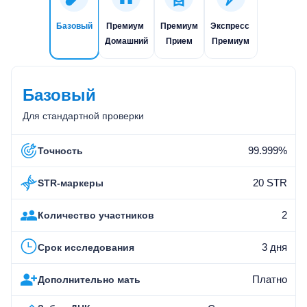
Базовый
Премиум
Премиум
Экспресс
Домашний
Прием
Премиум
Базовый
Для стандартной проверки
99.999%
Точность
20 STR
STR-маркеры
2
Количество участников
3 дня
Срок исследования
Платно
Дополнительно мать