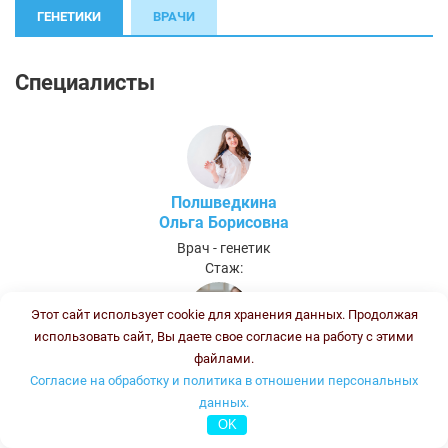
ГЕНЕТИКИ
ВРАЧИ
Специалисты
Полшведкина
Ольга Борисовна
Врач - генетик
Стаж:
Этот сайт использует cookie для хранения данных. Продолжая
использовать сайт, Вы даете свое согласие на работу с этими
Колесникова
файлами.
Ирина Васильевна
Согласие на обработку и политика в отношении персональных
данных.
Врач-генетик, врач клинической лабораторной диагностики
Стаж:
OK