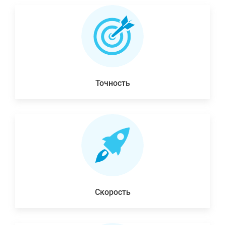
Точность
Скорость