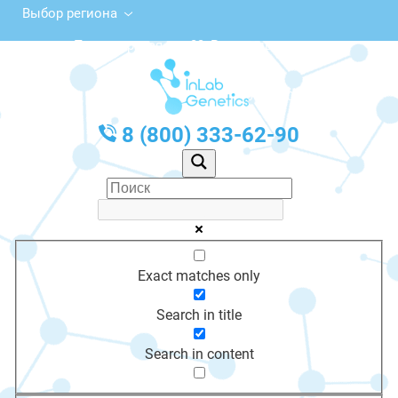
Выбор региона
Пролетарская ул., 33, Рославль
с 10:00 до 20:00
График работы: Пн-Пт с 10:00 до 20:00
8 (800) 333-62-90
Exact matches only
Search in title
Search in content