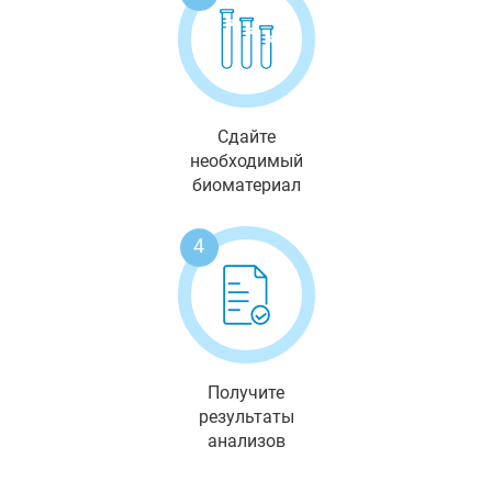
Сдайте
необходимый
биоматериал
4
Получите
результаты
анализов