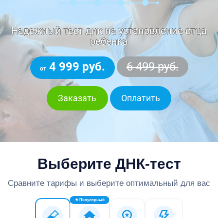
Надежный тест днк на установление отца
ребенка
4 999 руб.
6 499 руб.
от
Заказать
Оплатить
Выберите ДНК-тест
Сравните тарифы и выберите оптимальный для вас