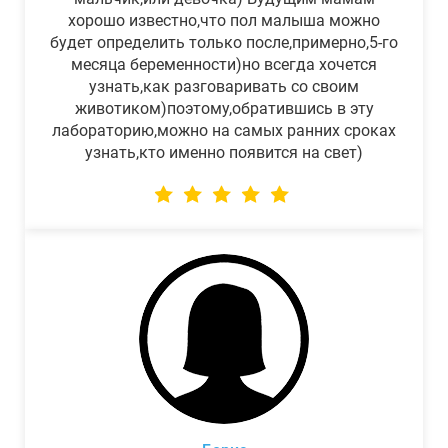
хорошо известно,что пол малыша можно
будет определить только после,примерно,5-го
месяца беременности)но всегда хочется
узнать,как разговаривать со своим
животиком)поэтому,обратившись в эту
лабораторию,можно на самых ранних сроках
узнать,кто именно появится на свет)