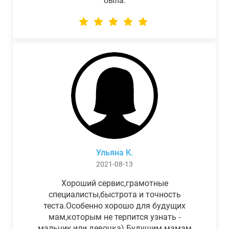
была.
Ульяна К.
2021-08-13
Хороший сервис,грамотные
специалисты,быстрота и точность
теста.Особенно хорошо для будущих
мам,которым не терпится узнать -
мальчик,или девочка) Будущим мамам