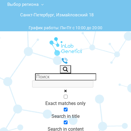
Выбор региона
Санкт-Петербург, Измайловский 18
График работы: Пн-Пт с 10:00 до 20:00
Exact matches only
Search in title
Search in content