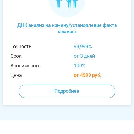
ДНК анализ на измену/установление факта
измены
Точность
99,999%
Срок
от 3 дней
Анонимность
100%
Цена
от 4999 руб.
Подробнее