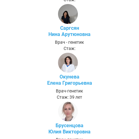
Саргсян
Нина Арутюновна
Врач - генетик
Стаж:
Окунева
Елена Григорьевна
Врач-генетик
Стаж: 39 лет
Брусенцова
Юлия Викторовна