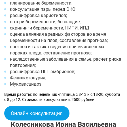
планирование беременности;
консультация пары перед ЭКО;
расшифровка кариотипов;
потери беременности, бесплодие;
скрининги беременности, НИПИ, ИПД
оценка влияния вредных факторов во время
беременности на плод, составление прогноза;
прогноз и тактика ведения при выявленных
пороках плода, составление прогноза;
наследственные заболевания в семье, расчет риска
повторения;
расшифровка ПГТ эмбрионов;
Фенилкетонурия;
Муковисцидоз.
Время работы: понедельник -пятница с 8-13 и с 18-20, суббота
с 8 до 12. Стоимость консультации: 2500 рублей.
Онлайн консультация
Колесникова Ирина Васильевна