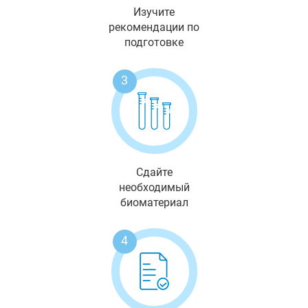
Изучите
рекомендации по
подготовке
3
Сдайте
необходимый
биоматериал
4