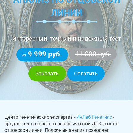
ЛИНИИ
Интересный, точный и надежный тест
9 999 руб.
11 000 руб.
от
Заказать
Оплатить
Центр генетических экспертиз «
ИнЛаб Генетикс
»
предлагает заказать генеалогический ДНК-тест по
отцовской линии. Подобный анализ позволяет