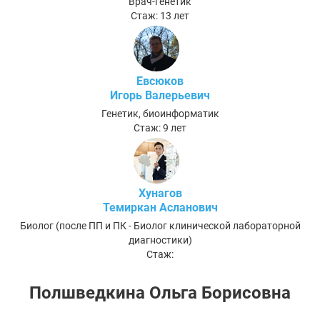
Врач-генетик
Стаж: 13 лет
Евсюков
Игорь Валерьевич
Генетик, биоинформатик
Стаж: 9 лет
Хунагов
Темиркан Асланович
Биолог (после ПП и ПК - Биолог клинической лабораторной
диагностики)
Стаж:
Полшведкина Ольга Борисовна