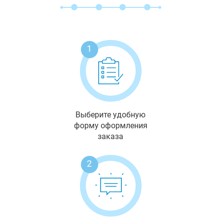
1
Выберите удобную
форму оформления
заказа
2