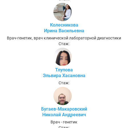
Колесникова
Ирина Васильевна
Врач-генетик, врач клинической лабораторной диагностики
Стаж:
Тлупова
Эльвира Хасановна
Стаж:
Бугаев-Макаровский
Николай Андреевич
Врач - генетик
Стаж: