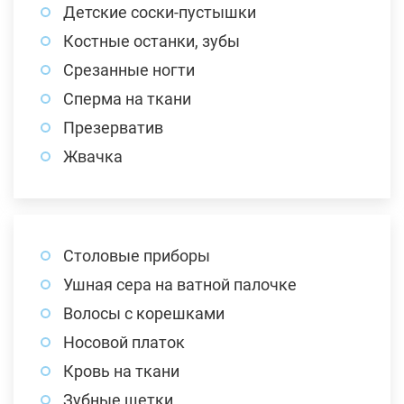
Детские соски-пустышки
Костные останки, зубы
Срезанные ногти
Сперма на ткани
Презерватив
Жвачка
Столовые приборы
Ушная сера на ватной палочке
Волосы с корешками
Носовой платок
Кровь на ткани
Зубные щетки