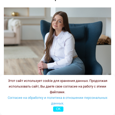
Этот сайт использует cookie для хранения данных. Продолжая
использовать сайт, Вы даете свое согласие на работу с этими
Врач-генетик, врач клинической лабораторной
файлами.
диагностики
Согласие на обработку и политика в отношении персональных
Стаж:
данных.
Типы консультаций:
OK