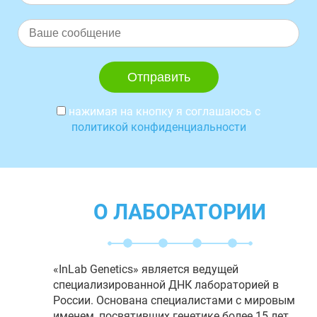
нажимая на кнопку я соглашаюсь с
политикой конфиденциальности
О ЛАБОРАТОРИИ
«InLab Genetics» является ведущей
специализированной ДНК лабораторией в
России. Основана специалистами с мировым
именем, посвятивших генетике более 15 лет.