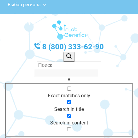
Выбор региона
Россия, Ставропольский край, Кировский
городской округ, Новопавловск
с 10:00 до 20:00
График работы: Пн-Пт с 10:00 до 20:00
8 (800) 333-62-90
Exact matches only
Search in title
Search in content