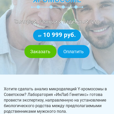
Быстрый, точный и надежный тест
10 999 руб.
от
Заказать
Оплатить
Хотите сделать анализ микроделеций Y-хромосомы в
Советском? Лаборатория «ИнЛаб Генетикс» готова
провести экспертизу, направленную на установление
биологического родства между предполагаемыми
родственниками мужского пола.