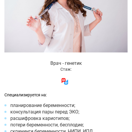
Врач - генетик
Стаж:
Специализируется на:
планирование беременности;
консультация пары перед ЭКО;
расшифровка кариотипов;
потери беременности, бесплодие;
скрининги беременности, НИПИ, ИПД