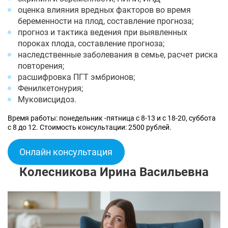
оценка влияния вредных факторов во время
беременности на плод, составление прогноза;
прогноз и тактика ведения при выявленных
пороках плода, составление прогноза;
наследственные заболевания в семье, расчет риска
повторения;
расшифровка ПГТ эмбрионов;
Фенилкетонурия;
Муковисцидоз.
Время работы: понедельник -пятница с 8-13 и с 18-20, суббота
с 8 до 12. Стоимость консультации: 2500 рублей.
Онлайн консультация
Колесникова Ирина Васильевна