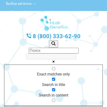
Выбор региона
Россия, Ставропольский край, Кировский
городской округ, Новопавловск
с 10:00 до 20:00
График работы: Пн-Пт с 10:00 до 20:00
8 (800) 333-62-90
Exact matches only
Search in title
Search in content