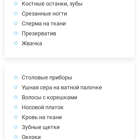
Костные останки, зубы
Срезанные ногти
Сперма на ткани
Презерватив
Жвачка
Столовые приборы
Ушная сера на ватной палочке
Волосы с корешками
Носовой платок
Кровь на ткани
Зубные щетки
Окурки