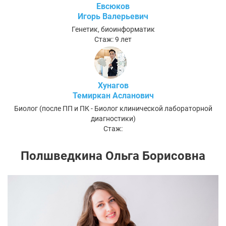
Евсюков
Игорь Валерьевич
Генетик, биоинформатик
Стаж: 9 лет
Хунагов
Темиркан Асланович
Биолог (после ПП и ПК - Биолог клинической лабораторной
диагностики)
Стаж:
Полшведкина Ольга Борисовна