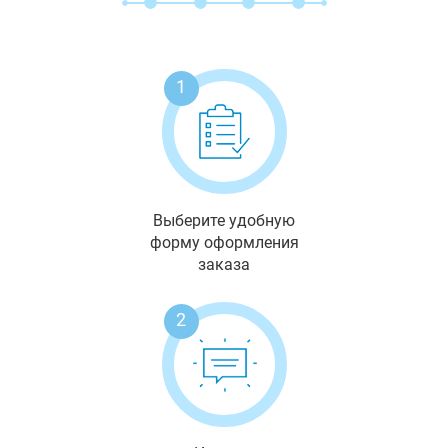
1
Выберите удобную
форму оформления
заказа
2