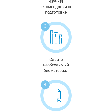
Изучите
рекомендации по
подготовке
3
Сдайте
необходимый
биоматериал
4