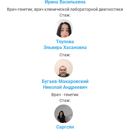
Ирина Васильевна
Врач-генетик, врач клинической лабораторной диагностики
Стаж:
Тлупова
Эльвира Хасановна
Стаж:
Бугаев-Макаровский
Николай Андреевич
Врач - генетик
Стаж:
Саргсян