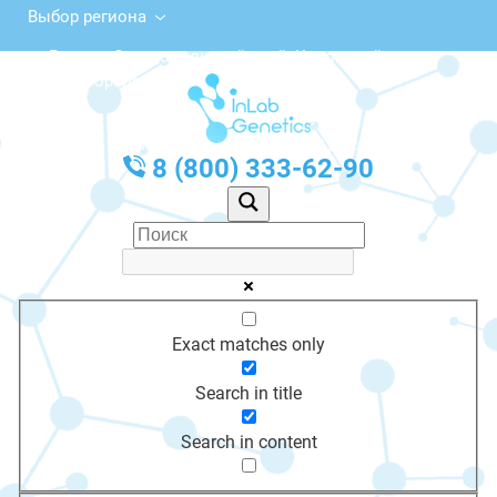
Выбор региона
Россия, Ставропольский край, Кировский
городской округ, Новопавловск
с 10:00 до 20:00
График работы: Пн-Пт с 10:00 до 20:00
8 (800) 333-62-90
Exact matches only
Search in title
Search in content