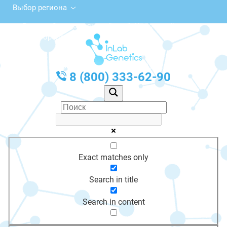
Выбор региона
Россия, Ставропольский край, Кировский
городской округ, Новопавловск
с 10:00 до 20:00
График работы: Пн-Пт с 10:00 до 20:00
8 (800) 333-62-90
Exact matches only
Search in title
Search in content