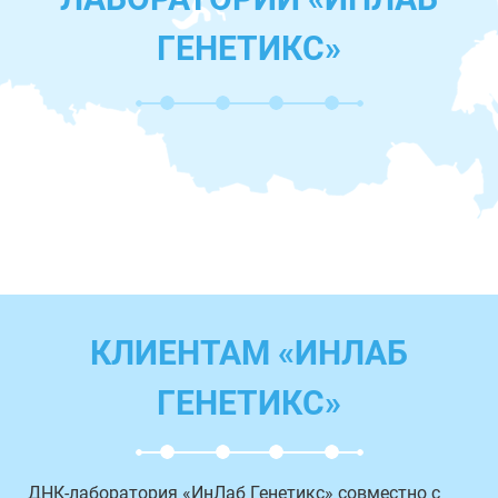
ГЕНЕТИКС»
КЛИЕНТАМ «ИНЛАБ
ГЕНЕТИКС»
ДНК-лаборатория «ИнЛаб Генетикс» совместно с