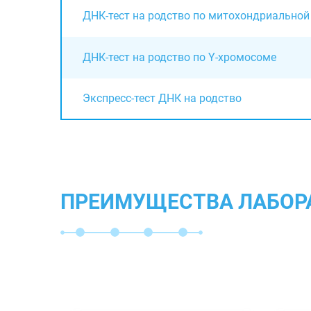
ДНК-тест на родство по митохондриально
ДНК-тест на родство по Y-хромосоме
Экспресс-тест ДНК на родство
ПРЕИМУЩЕСТВА ЛАБОР