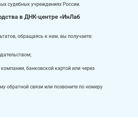
ых судебных учреждениях России.
родства в ДНК-центре «ИнЛаб
татов, обращаясь к нам, вы получаете:
одательством;
 компании, банковской картой или через
у обратной связи или позвоните по номеру