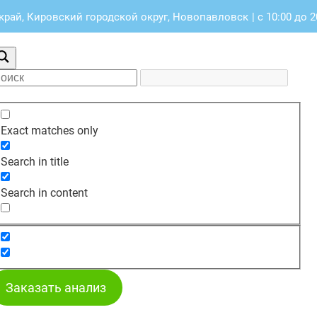
край, Кировский городской округ, Новопавловск
|
с 10:00 до 2
Exact matches only
Search in title
Search in content
Заказать анализ