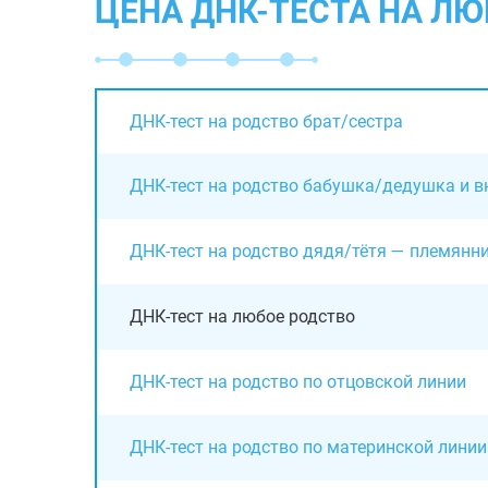
ЦЕНА ДНК-ТЕСТА НА Л
ДНК-тест на родство брат/сестра
ДНК-тест на родство бабушка/дедушка и в
ДНК-тест на родство дядя/тётя — племян
ДНК-тест на любое родство
ДНК-тест на родство по отцовской линии
ДНК-тест на родство по материнской линии