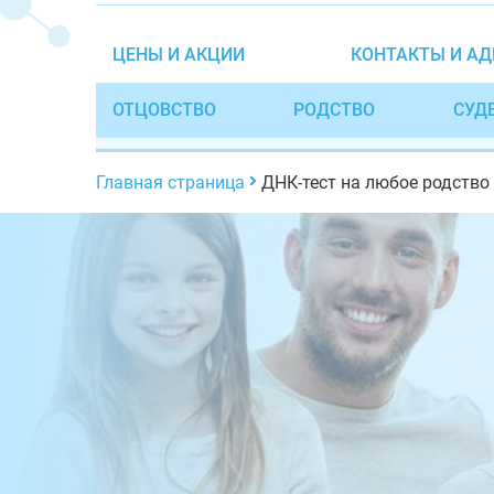
ЦЕНЫ И АКЦИИ
КОНТАКТЫ И АД
ОТЦОВСТВО
РОДСТВО
СУД
Главная страница
ДНК-тест на любое родство