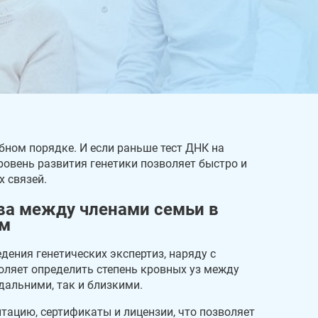
бном порядке. И если раньше тест ДНК на
ровень развития генетики позволяет быстро и
 связей.
ва между членами семьи в
ом
ения генетических экспертиз, наряду с
ляет определить степень кровных уз между
дальними, так и близкими.
итацию, сертификаты и лицензии, что позволяет