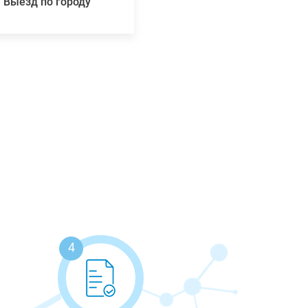
Выезд по городу
4