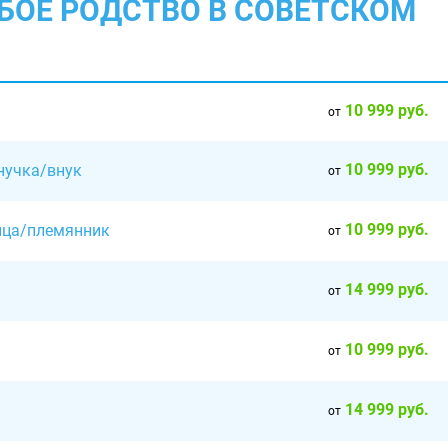
ЮБОЕ РОДСТВО В СОВЕТСКОМ
10 999 руб.
от
10 999 руб.
нучка/внук
от
10 999 руб.
ница/племянник
от
14 999 руб.
от
10 999 руб.
от
14 999 руб.
от