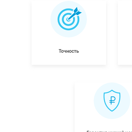
Точность