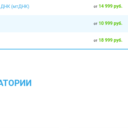
14 999 руб.
й ДНК (мтДНК)
от
10 999 руб.
от
18 999 руб.
от
АТОРИИ