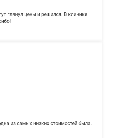
ут глянул цены и решился. В клинике
сибо!
одна из самых низких стоимостей была.