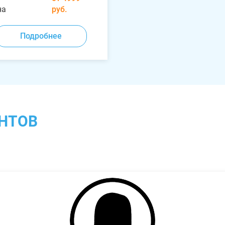
на
руб.
Подробнее
НТОВ