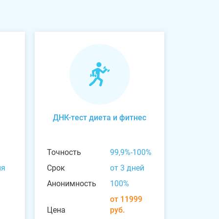
ДНК-тест диета и фитнес
Точность
99,9%-100%
ня
Срок
от 3 дней
Анонимность
100%
от 11999
Цена
руб.