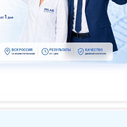
ВСЯ РОССИЯ
РЕЗУЛЬТАТЫ
КАЧЕСТВО
СО ВСЕМИ РЕГИОНАМИ
ОТ 1 ДНЯ
ДВОЙНОЙ КОНТРОЛЬ