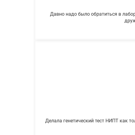
Давно надо было обратиться в лабор
друж
Делала генетический тест НИПТ как то