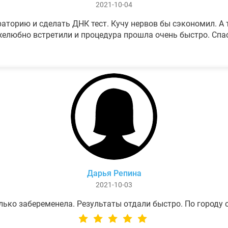
2021-10-04
аторию и сделать ДНК тест. Кучу нервов бы сэкономил. А т
елюбно встретили и процедура прошла очень быстро. Спа
Дарья Репина
2021-10-03
лько забеременела. Результаты отдали быстро. По городу 