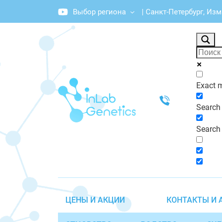
Выбор региона
|
Санкт-Петербург, Из
График работы: Пн-Пт с 10:00 до 20:00
Exact 
Search i
Search 
ЦЕНЫ И АКЦИИ
КОНТАКТЫ И 