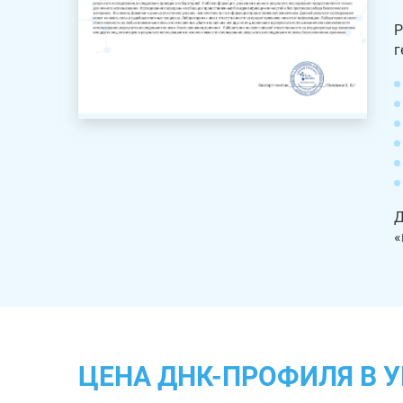
Р
г
Д
«
ЦЕНА ДНК-ПРОФИЛЯ В 