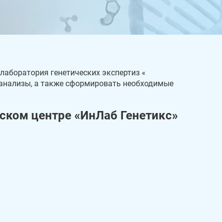
лаборатория генетических экспертиз «
и анализы, а также сформировать необходимые
ском центре «ИнЛаб Генетикс»