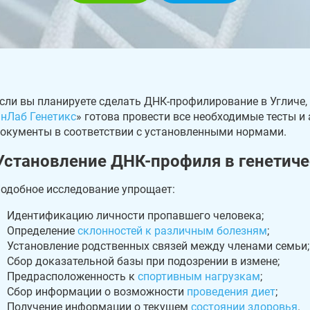
сли вы планируете сделать ДНК-профилирование в Угличе, 
нЛаб Генетикс
» готова провести все необходимые тесты 
окументы в соответствии с установленными нормами.
Установление ДНК-профиля в генетиче
одобное исследование упрощает:
Идентификацию личности пропавшего человека;
Определение
склонностей к различным болезням
;
Установление родственных связей между членами семьи;
Сбор доказательной базы при подозрении в измене;
Предрасположенность к
спортивным нагрузкам
;
Сбор информации о возможности
проведения диет
;
Получение информации о текущем
состоянии здоровья
.