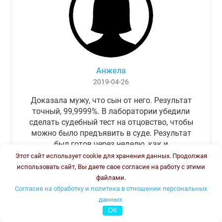
Анжела
2019-04-26
Доказала мужу, что сын от него. Результат
точный, 99,9999%. В лаборатории убедили
сделать судебный тест на отцовство, чтобы
можно было предъявить в суде. Результат
был готов через неделю, как и
обещали.Теперь муж бегает и извиняется.
Этот сайт использует cookie для хранения данных. Продолжая
использовать сайт, Вы даете свое согласие на работу с этими
файлами.
Согласие на обработку и политика в отношении персональных
данных.
OK