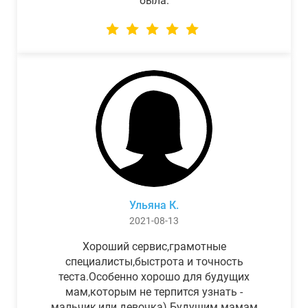
была.
Ульяна К.
2021-08-13
Хороший сервис,грамотные
специалисты,быстрота и точность
теста.Особенно хорошо для будущих
мам,которым не терпится узнать -
мальчик,или девочка) Будущим мамам