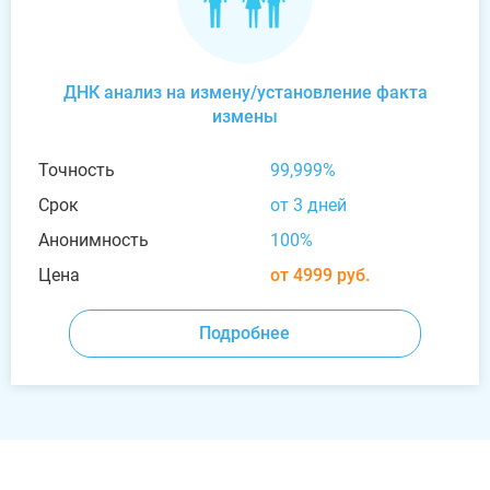
ДНК анализ на измену/установление факта
измены
Точность
99,999%
Срок
от 3 дней
Анонимность
100%
Цена
от 4999 руб.
Подробнее