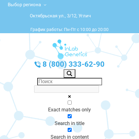
Выбор региона
Октябрьская ул., 3/12, Углич
График работы: Пн-Пт с 10:00 до 20:00
8 (800) 333-62-90
Exact matches only
Search in title
Search in content