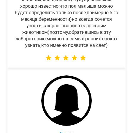
хорошо известно,что пол малыша можно
будет определить только после,примерно,5-го
месяца беременности)но всегда хочется
узнать,как разговаривать со своим
животиком)поэтому,обратившись в эту
лабораторию,можно на самых ранних сроках
узнать,кто именно появится на свет)