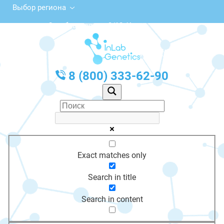
Выбор региона
Октябрьская ул., 3/12, Углич
с 10:00 до 20:00
График работы: Пн-Пт с 10:00 до 20:00
8 (800) 333-62-90
Exact matches only
Search in title
Search in content