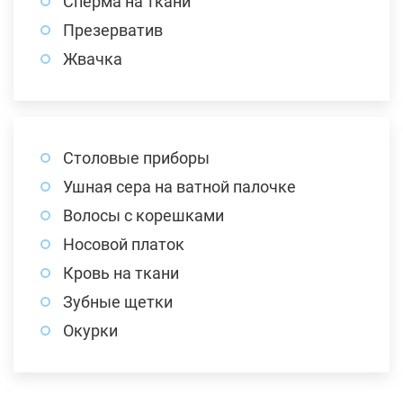
Сперма на ткани
Презерватив
Жвачка
Столовые приборы
Ушная сера на ватной палочке
Волосы с корешками
Носовой платок
Кровь на ткани
Зубные щетки
Окурки