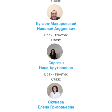
Стаж:
Бугаев-Макаровский
Николай Андреевич
Врач - генетик
Стаж:
Саргсян
Нина Арутюновна
Врач - генетик
Стаж:
Окунева
Елена Григорьевна