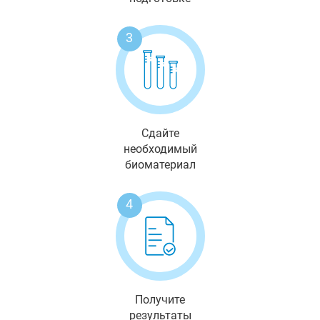
3
Сдайте
необходимый
биоматериал
4
Получите
результаты