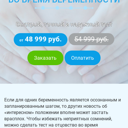
Быстрый, точный и надежный тест
48 999 руб.
54 999 руб.
от
Заказать
Оплатить
Если для одних беременность является осознанным и
запланированным шагом, то других новость об
«интересном» положении вполне может застать
врасплох. Чтобы избежать неприятных сомнений,
можно сделать тест на отцовство во время