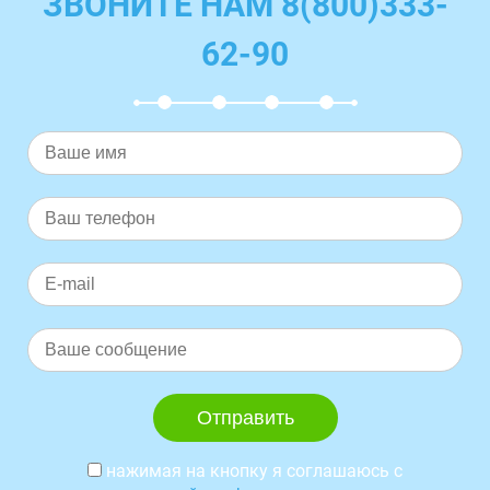
ЗВОНИТЕ НАМ 8(800)333-
62-90
нажимая на кнопку я соглашаюсь с