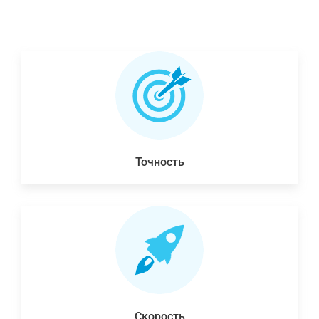
Точность
Скорость