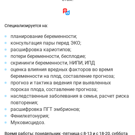
Специализируется на:
планирование беременности;
консультация пары перед ЭКО;
расшифровка кариотипов;
потери беременности, бесплодие;
скрининги беременности, НИПИ, ИПД
оценка влияния вредных факторов во время
беременности на плод, составление прогноза;
прогноз и тактика ведения при выявленных
пороках плода, составление прогноза;
наследственные заболевания в семье, расчет риска
повторения;
расшифровка ПГТ эмбрионов;
Фенилкетонурия;
Муковисцидоз.
Время работы: понедельник -пятница с 8-13 и с 18-20, суббота