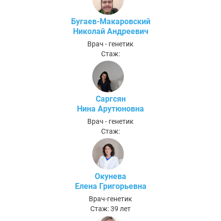
Бугаев-Макаровский
Николай Андреевич
Врач - генетик
Стаж:
Саргсян
Нина Арутюновна
Врач - генетик
Стаж:
Окунева
Елена Григорьевна
Врач-генетик
Стаж: 39 лет