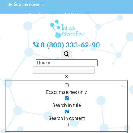
Выбор региона
Октябрьская ул., 3/12, Углич
с 10:00 до 20:00
График работы: Пн-Пт с 10:00 до 20:00
8 (800) 333-62-90
Exact matches only
Search in title
Search in content