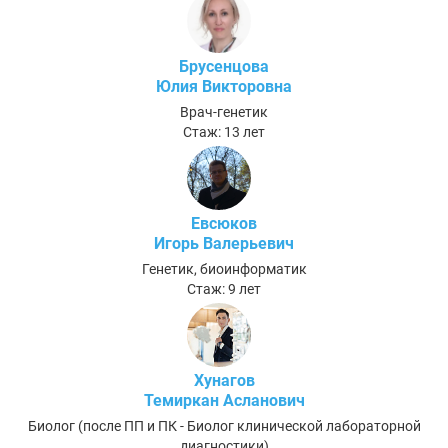
Брусенцова
Юлия Викторовна
Врач-генетик
Стаж: 13 лет
Евсюков
Игорь Валерьевич
Генетик, биоинформатик
Стаж: 9 лет
Хунагов
Темиркан Асланович
Биолог (после ПП и ПК - Биолог клинической лабораторной
диагностики)