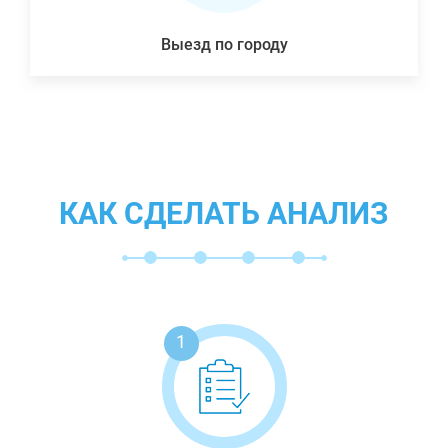
Выезд по городу
КАК СДЕЛАТЬ АНАЛИЗ
1