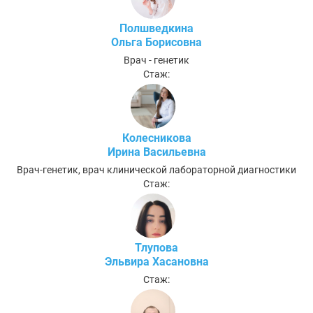
Полшведкина
Ольга Борисовна
Врач - генетик
Стаж:
Колесникова
Ирина Васильевна
Врач-генетик, врач клинической лабораторной диагностики
Стаж:
Тлупова
Эльвира Хасановна
Стаж: