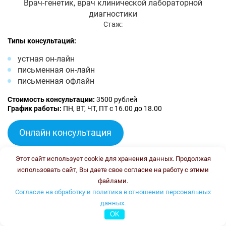
Врач-генетик, врач клинической лабораторной
диагностики
Стаж:
Типы консультаций:
устная он-лайн
письменная он-лайн
письменная офлайн
Стоимость консультации:
3500 рублей
График работы:
ПН, ВТ, ЧТ, ПТ с 16.00 до 18.00
Онлайн консультация
Тлупова Эльвира Хасановна
Этот сайт использует cookie для хранения данных. Продолжая
использовать сайт, Вы даете свое согласие на работу с этими
файлами.
Согласие на обработку и политика в отношении персональных
данных.
OK