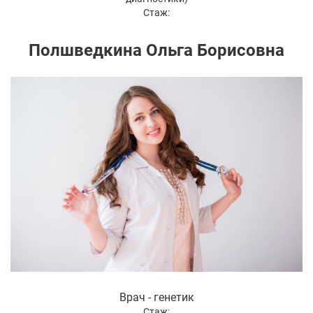
Стаж:
Полшведкина Ольга Борисовна
Врач - генетик
Стаж: