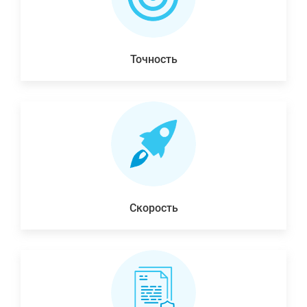
Точность
Скорость