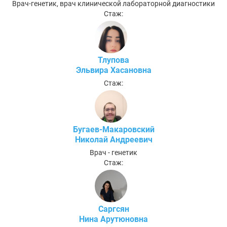
Врач-генетик, врач клинической лабораторной диагностики
Стаж:
Тлупова
Эльвира Хасановна
Стаж:
Бугаев-Макаровский
Николай Андреевич
Врач - генетик
Стаж:
Саргсян
Нина Арутюновна