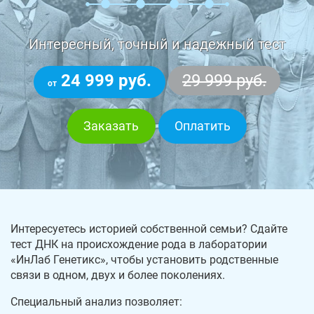
Интересный, точный и надежный тест
24 999 руб.
29 999 руб.
от
Заказать
Оплатить
Интересуетесь историей собственной семьи? Сдайте
тест ДНК на происхождение рода в лаборатории
«ИнЛаб Генетикс», чтобы установить родственные
связи в одном, двух и более поколениях.
Специальный анализ позволяет: