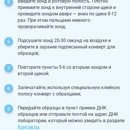
Введите зонд в ротовую полость. Плотно
прижмите зонд к внутренней стороне щеки и
проведите зондом вверх — вниз по щеке 8-12
раз. При этом пальцами немного
проворачивайте зонд;
Подсушите зонд 20-30 секунд на воздухе и
уберите в заранее подписанный конверт для
образцов;
Повторите пункты 5-6 со вторым зондом и
второй щекой;
Запечатайте, используя специальную клейкую
полосу конверт с образцами;
Передайте образцы в пункт приема ДНК
образцов или отправьте почтой на адрес ДНК
лаборатории, который можно увидеть в разделе
Контакты
.