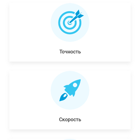
Точность
Скорость