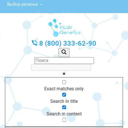
Выбор региона
Октябрьская ул., 3/12, Углич
с 10:00 до 20:00
График работы: Пн-Пт с 10:00 до 20:00
8 (800) 333-62-90
Exact matches only
Search in title
Search in content