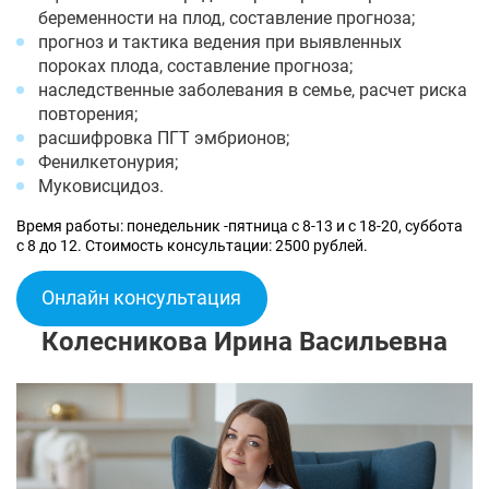
беременности на плод, составление прогноза;
прогноз и тактика ведения при выявленных
пороках плода, составление прогноза;
наследственные заболевания в семье, расчет риска
повторения;
расшифровка ПГТ эмбрионов;
Фенилкетонурия;
Муковисцидоз.
Время работы: понедельник -пятница с 8-13 и с 18-20, суббота
с 8 до 12. Стоимость консультации: 2500 рублей.
Онлайн консультация
Колесникова Ирина Васильевна