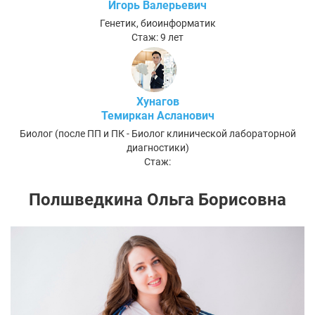
Игорь Валерьевич
Генетик, биоинформатик
Стаж: 9 лет
Хунагов
Темиркан Асланович
Биолог (после ПП и ПК - Биолог клинической лабораторной
диагностики)
Стаж:
Полшведкина Ольга Борисовна