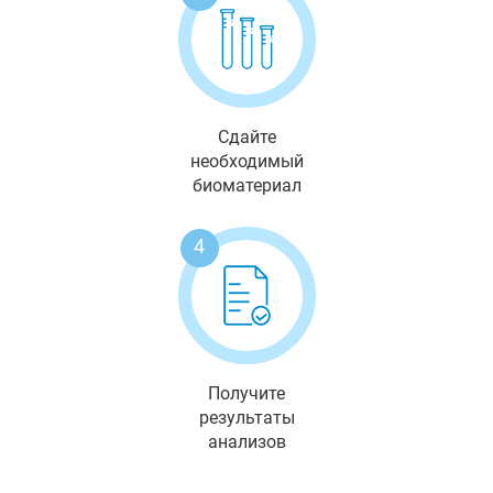
Сдайте
необходимый
биоматериал
4
Получите
результаты
анализов