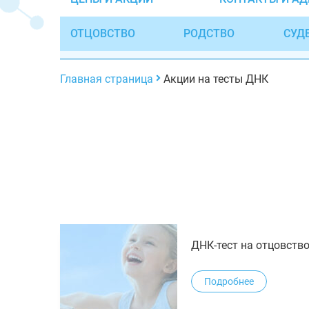
ОТЦОВСТВО
РОДСТВО
СУД
Главная страница
Акции на тесты ДНК
ДНК-тест на отцовств
Подробнее