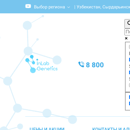
Выбор региона
|
Узбекистан, Сырдарьинска
8 800
ЦЕНЫ И АКЦИИ
КОНТАКТЫ И АД