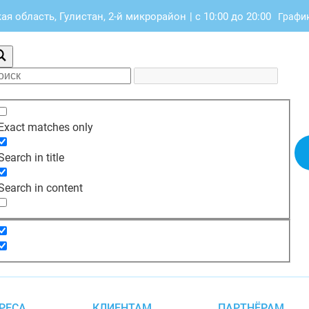
я область, Гулистан, 2-й микрорайон
|
с 10:00 до 20:00
График
Exact matches only
Search in title
Search in content
РЕСА
КЛИЕНТАМ
ПАРТНЁРАМ