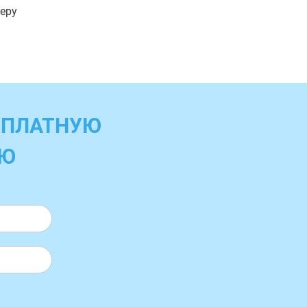
меру
СПЛАТНУЮ
ИЮ