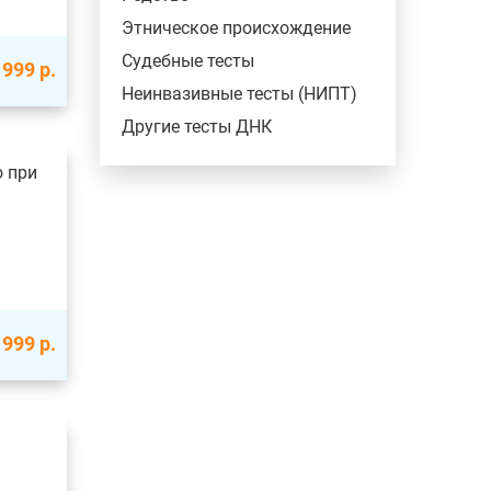
Этническое происхождение
Судебные тесты
 999
р.
Неинвазивные тесты (НИПТ)
Другие тесты ДНК
о при
 999
р.