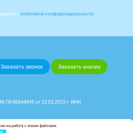
ашаюсь с
политикой конфиденциальности
Заказать звонок
Заказать анализ
8-78/00644845 от 23.03.2023 г. ИНН
сие на работу с этими файлами.
OK