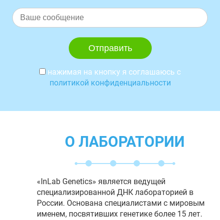
нажимая на кнопку я соглашаюсь с
политикой конфиденциальности
О ЛАБОРАТОРИИ
«InLab Genetics» является ведущей
специализированной ДНК лабораторией в
России. Основана специалистами с мировым
именем, посвятивших генетике более 15 лет.