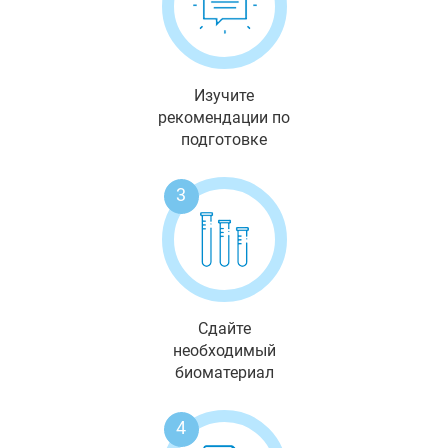
Изучите
рекомендации по
подготовке
3
Сдайте
необходимый
биоматериал
4