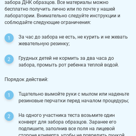
забора ДНК образцов. Все материалы можно
бесплатно получить лично или по почте у нашей
лаборатории. Внимательно следуйте инструкции и
соблюдайте следующие ограничения:
За час до забора не есть, не курить и не жевать
жевательную резинку;
Грудных детей не кормить за два часа до
забора, промыть рот ребенка теплой водой.
Порядок действий:
Тщательно вымойте руки с мылом или наденьте
резиновые перчатки перед началом процедуры;
На одного участника теста возьмите один
конверт для забора образцов. Заранее его
подпишите, заполнив все поля на лицевой
стороне конверта, чтобы не повредить ручкой