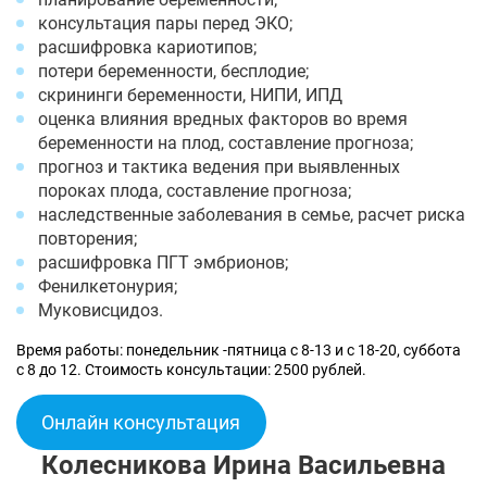
консультация пары перед ЭКО;
расшифровка кариотипов;
потери беременности, бесплодие;
скрининги беременности, НИПИ, ИПД
оценка влияния вредных факторов во время
беременности на плод, составление прогноза;
прогноз и тактика ведения при выявленных
пороках плода, составление прогноза;
наследственные заболевания в семье, расчет риска
повторения;
расшифровка ПГТ эмбрионов;
Фенилкетонурия;
Муковисцидоз.
Время работы: понедельник -пятница с 8-13 и с 18-20, суббота
с 8 до 12. Стоимость консультации: 2500 рублей.
Онлайн консультация
Колесникова Ирина Васильевна