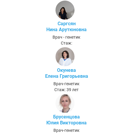
Саргсян
Нина Арутюновна
Врач - генетик
Стаж:
Окунева
Елена Григорьевна
Врач-генетик
Стаж: 39 лет
Брусенцова
Юлия Викторовна
Врач-генетик