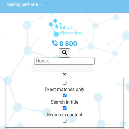
Выбор региона
Узбекистан, Сырдарьинская область, Гулистан,
2-й микрорайон
с 10:00 до 20:00
График работы: Пн-Пт с 10:00 до 20:00
8 800
Exact matches only
Search in title
Search in content