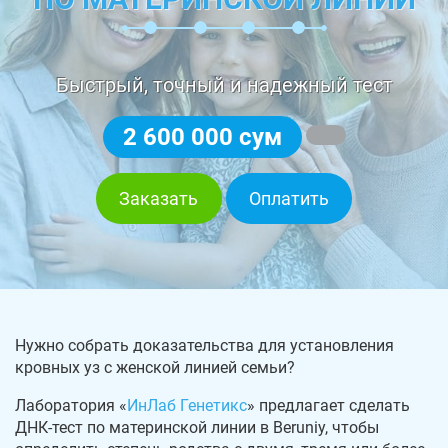
Быстрый, точный и надежный тест
2 600 000 сум
Заказать
Оплатить
Нужно собрать доказательства для установления
кровных уз с женской линией семьи?
Лаборатория «
ИнЛаб Генетикс
» предлагает сделать
ДНК-тест по материнской линии в Beruniy, чтобы