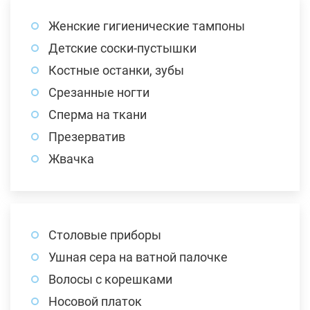
Женские гигиенические тампоны
Детские соски-пустышки
Костные останки, зубы
Срезанные ногти
Сперма на ткани
Презерватив
Жвачка
Столовые приборы
Ушная сера на ватной палочке
Волосы с корешками
Носовой платок