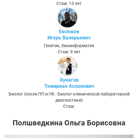
Стаж: 13 лет
Евсюков
Игорь Валерьевич
Генетик, биоинформатик
Стаж: 9 лет
Хунагов
Темиркан Асланович
Биолог (после ПП и ПК - Биолог клинической лабораторной
диагностики)
Стаж:
Полшведкина Ольга Борисовна