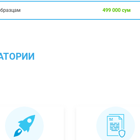
образцам
499 000 сум
АТОРИИ