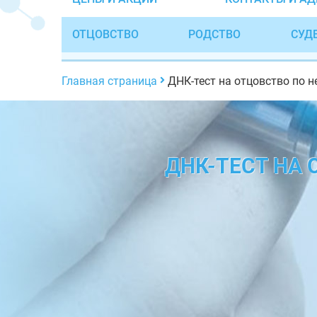
ОТЦОВСТВО
РОДСТВО
СУД
Главная страница
ДНК-тест на отцовство по 
ДНК-ТЕСТ НА