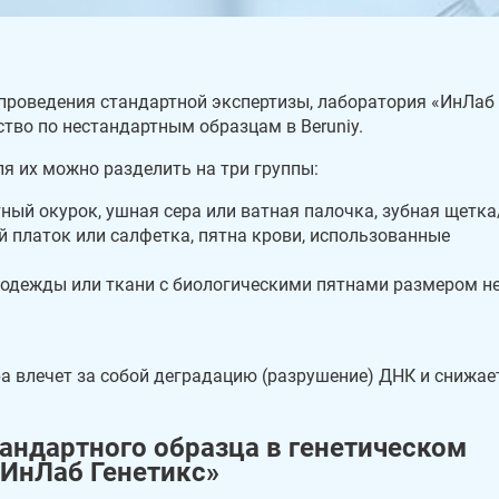
проведения стандартной экспертизы, лаборатория «ИнЛаб
тво по нестандартным образцам в Beruniy.
я их можно разделить на три группы:
тный окурок, ушная сера или ватная палочка, зубная щетка
ой платок или салфетка, пятна крови, использованные
 одежды или ткани с биологическими пятнами размером н
ра влечет за собой деградацию (разрушение) ДНК и снижае
андартного образца в генетическом
«ИнЛаб Генетикс»