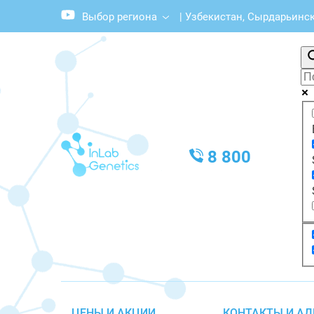
Выбор региона
|
Узбекистан, Сырдарьинска
8 800
ЦЕНЫ И АКЦИИ
КОНТАКТЫ И АД