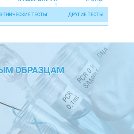
ЭТНИЧЕСКИЕ ТЕСТЫ
ДРУГИЕ ТЕСТЫ
НЫМ ОБРАЗЦАМ