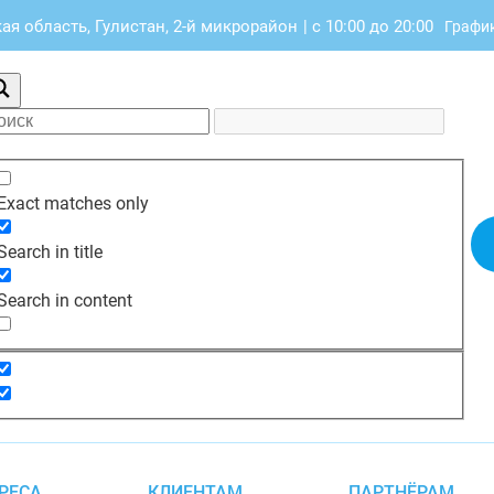
я область, Гулистан, 2-й микрорайон
|
с 10:00 до 20:00
График
Exact matches only
Search in title
Search in content
РЕСА
КЛИЕНТАМ
ПАРТНЁРАМ