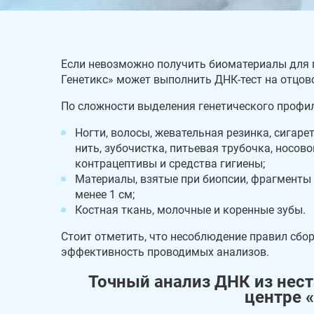
Если невозможно получить биоматериалы для 
Генетикс» может выполнить ДНК-тест на отцовс
По сложности выделения генетического профил
Ногти, волосы, жевательная резинка, сигаре
нить, зубочистка, питьевая трубочка, носов
контрацептивы и средства гигиены;
Материалы, взятые при биопсии, фрагменты
менее 1 см;
Костная ткань, молочные и коренные зубы.
Стоит отметить, что несоблюдение правил сбо
эффективность проводимых анализов.
Точный анализ ДНК из нест
центре 