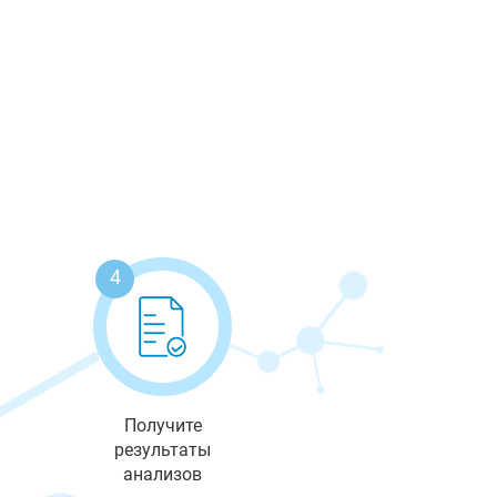
4
Получите
результаты
анализов