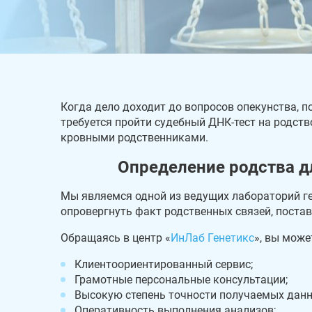
Когда дело доходит до вопросов опекунства, п
требуется пройти судебный ДНК-тест на родств
кровными родственниками.
Определение родства д
Мы являемся одной из ведущих лабораторий ге
опровергнуть факт родственных связей, постав
Обращаясь в центр «
ИнЛаб Генетикс
», вы може
Клиентоориентированный сервис;
Грамотные персональные консультации;
Высокую степень точности получаемых данн
Оперативность выполнения анализов;