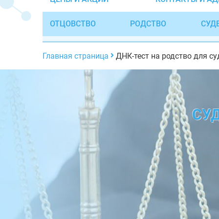
ОТЦОВСТВО
РОДСТВО
СУД
Главная страница
ДНК-тест на родство для су
СУ