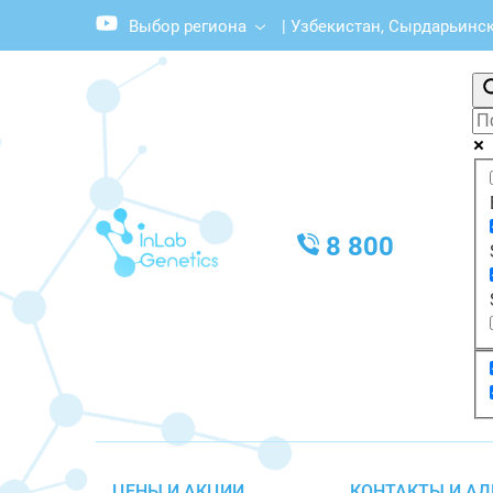
Выбор региона
|
Узбекистан, Сырдарьинска
8 800
ЦЕНЫ И АКЦИИ
КОНТАКТЫ И АД