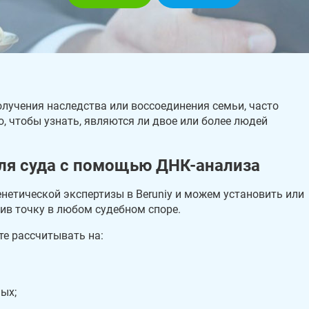
олучения наследства или воссоединения семьи, часто
о, чтобы узнать, являются ли двое или более людей
ля суда с помощью ДНК-анализа
нетической экспертизы в Beruniy и можем установить или
ив точку в любом судебном споре.
те рассчитывать на:
ых;