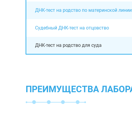
ДНК-тест на родство по материнской линии
Судебный ДНК-тест на отцовство
ДНК-тест на родство для суда
ПРЕИМУЩЕСТВА ЛАБОР