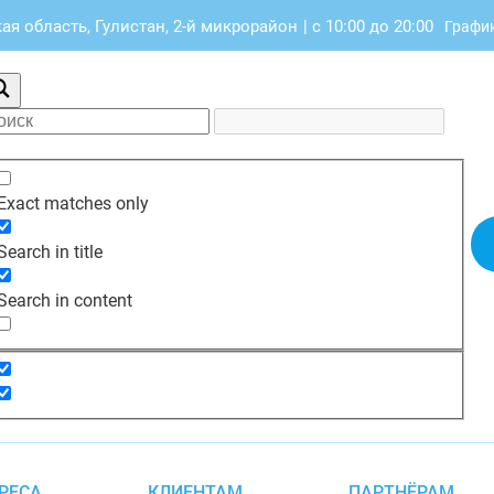
я область, Гулистан, 2-й микрорайон
|
с 10:00 до 20:00
График
Exact matches only
Search in title
Search in content
РЕСА
КЛИЕНТАМ
ПАРТНЁРАМ