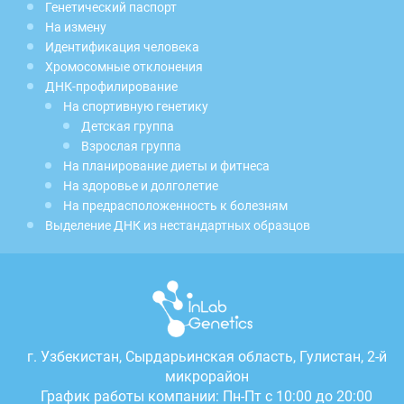
Генетический паспорт
На измену
Идентификация человека
Хромосомные отклонения
ДНК-профилирование
На спортивную генетику
Детская группа
Взрослая группа
На планирование диеты и фитнеса
На здоровье и долголетие
На предрасположенность к болезням
Выделение ДНК из нестандартных образцов
г.
Узбекистан, Сырдарьинская область, Гулистан, 2-й
микрорайон
График работы компании: Пн-Пт с 10:00 до 20:00