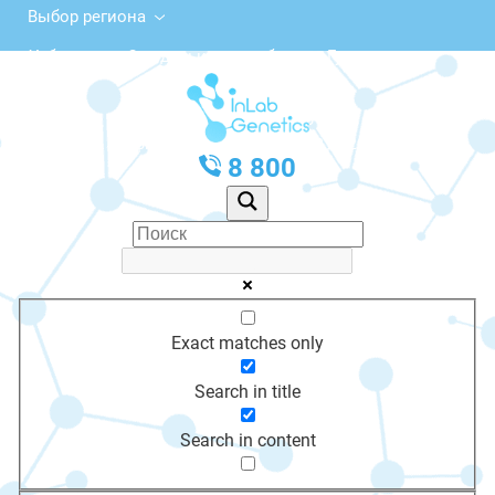
Выбор региона
Узбекистан, Сырдарьинская область, Гулистан,
2-й микрорайон
с 10:00 до 20:00
График работы: Пн-Пт с 10:00 до 20:00
8 800
Exact matches only
Search in title
Search in content