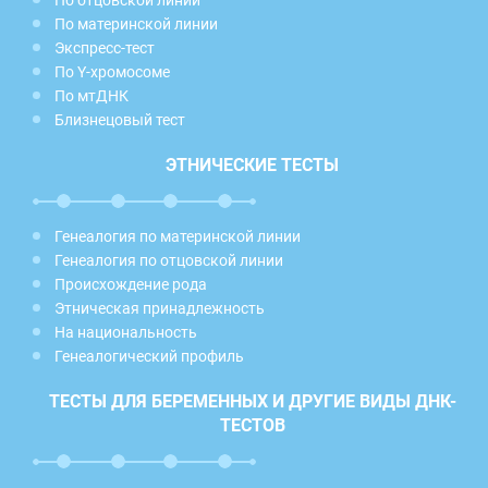
По отцовской линии
По материнской линии
Экспресс-тест
По Y-хромосоме
По мтДНК
Близнецовый тест
ЭТНИЧЕСКИЕ ТЕСТЫ
Генеалогия по материнской линии
Генеалогия по отцовской линии
Происхождение рода
Этническая принадлежность
На национальность
Генеалогический профиль
ТЕСТЫ ДЛЯ БЕРЕМЕННЫХ И ДРУГИЕ ВИДЫ ДНК-
ТЕСТОВ