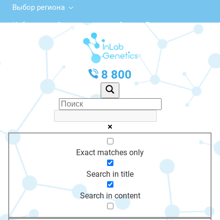
Выбор региона
Узбекистан, Сырдарьинская область, Гулистан,
2-й микрорайон
с 10:00 до 20:00
График работы: Пн-Пт с 10:00 до 20:00
8 800
Exact matches only
Search in title
Search in content