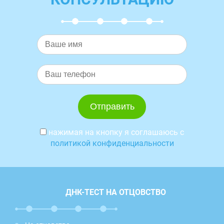
нажимая на кнопку я соглашаюсь с
политикой конфиденциальности
ДНК-ТЕСТ НА ОТЦОВСТВО