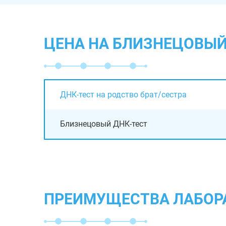
ЦЕНА НА БЛИЗНЕЦОВЫЙ 
ДНК-тест на родство брат/сестра
Близнецовый ДНК-тест
ПРЕИМУЩЕСТВА ЛАБОР