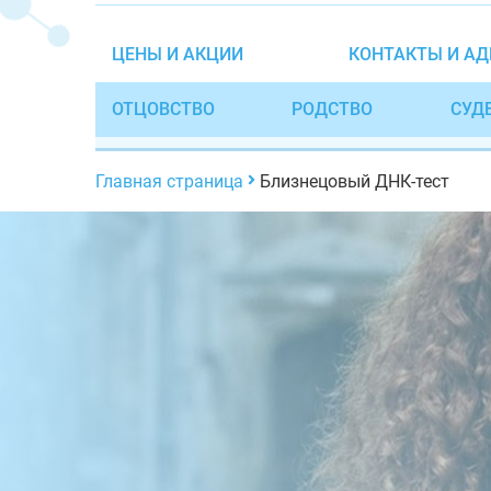
ЦЕНЫ И АКЦИИ
КОНТАКТЫ И АД
ОТЦОВСТВО
РОДСТВО
СУД
Главная страница
Близнецовый ДНК-тест