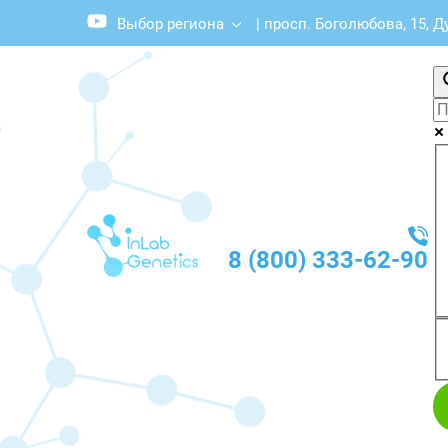
Выбор региона
|
просп. Боголюбова, 15, Д
8 (800) 333-62-90