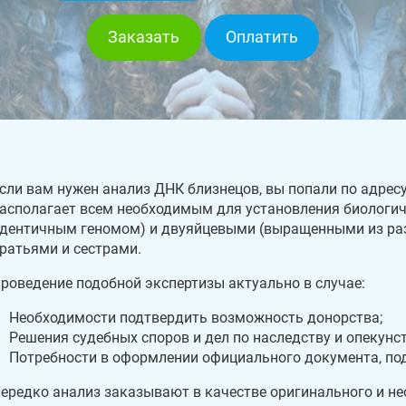
Заказать
Оплатить
сли вам нужен анализ ДНК близнецов, вы попали по адресу
асполагает всем необходимым для установления биологич
дентичным геномом) и двуяйцевыми (выращенными из ра
ратьями и сестрами.
роведение подобной экспертизы актуально в случае:
Необходимости подтвердить возможность донорства;
Решения судебных споров и дел по наследству и опекунст
Потребности в оформлении официального документа, по
ередко анализ заказывают в качестве оригинального и нео