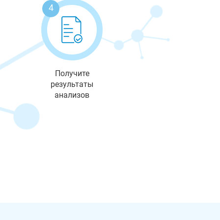
4
Получите
результаты
анализов