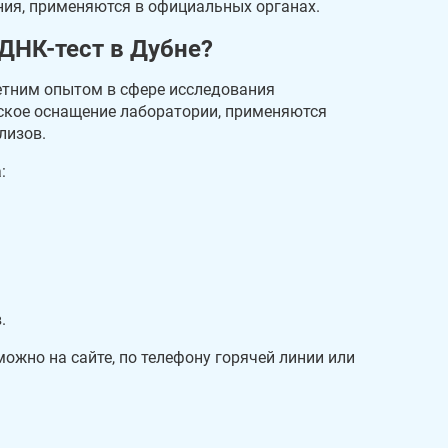
ния, применяются в официальных органах.
ДНК-тест в Дубне?
летним опытом в сфере исследования
еское оснащение лаборатории, применяются
лизов.
:
.
жно на сайте, по телефону горячей линии или