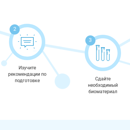
2
3
Изучите
рекомендации по
Сдайте
подготовке
необходимый
биоматериал