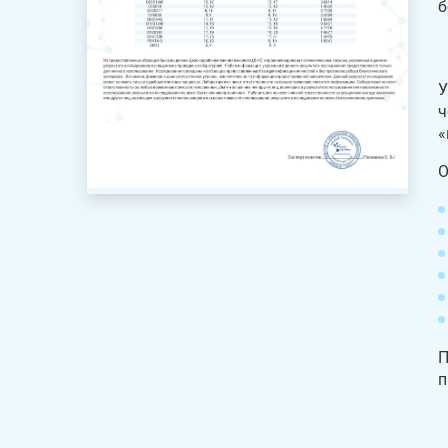
б
У
ч
«
О
П
п