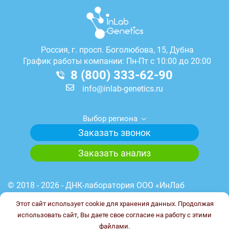
Россия, г.
просп. Боголюбова, 15, Дубна
График работы компании: Пн-Пт с 10:00 до 20:00
8 (800) 333-62-90
info@inlab-genetics.ru
Выбор региона
Заказать звонок
Заказать анализ
© 2018 - 2026 - ДНК-лаборатория ООО «ИнЛаб
Генетикс». Медицинская лицензия лаборатории №
Этот сайт использует cookie для хранения данных. Продолжая
Л041-01148-78/00644845 от 23.03.2023 г. ИНН
использовать сайт, Вы даете свое согласие на работу с этими
7838102187. ОГРН 1227800017851.
файлами.