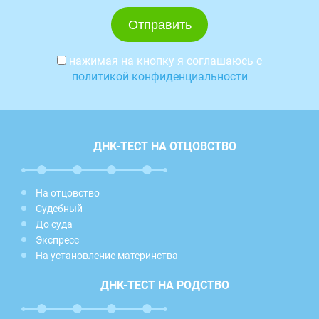
нажимая на кнопку я соглашаюсь с
политикой конфиденциальности
ДНК-ТЕСТ НА ОТЦОВСТВО
На отцовство
Судебный
До суда
Экспресс
На установление материнства
ДНК-ТЕСТ НА РОДСТВО