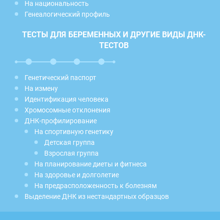
На национальность
Генеалогический профиль
ТЕСТЫ ДЛЯ БЕРЕМЕННЫХ И ДРУГИЕ ВИДЫ ДНК-
ТЕСТОВ
Генетический паспорт
На измену
Идентификация человека
Хромосомные отклонения
ДНК-профилирование
На спортивную генетику
Детская группа
Взрослая группа
На планирование диеты и фитнеса
На здоровье и долголетие
На предрасположенность к болезням
Выделение ДНК из нестандартных образцов