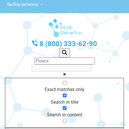
Выбор региона
просп. Боголюбова, 15, Дубна
с 10:00 до 20:00
График работы: Пн-Пт с 10:00 до 20:00
8 (800) 333-62-90
Exact matches only
Search in title
Search in content