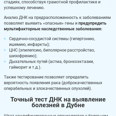
стадиях, способствуя грамотной профилактике и
успешному лечению.
Анализ ДНК на предрасположенность к заболеваниям
позволяет выявить «опасные» гены и
предупредить
мультифакторные наследственные заболевания:
Сердечно-сосудистой системы (гипертонию,
ишемию, инфаркты);
ЦНС (эпилепсию, биполярное расстройство,
шизофрению);
Дыхательных путей (астма, бронхоэктазии,
гайморит и т.д.).
Также тестирование позволяет определить
вероятность появления рака (доброкачественных
операбельных и злокачественных опухолей).
Точный тест ДНК на выявление
болезней в Дубне
Штат квалифицированных специалистов с более чем