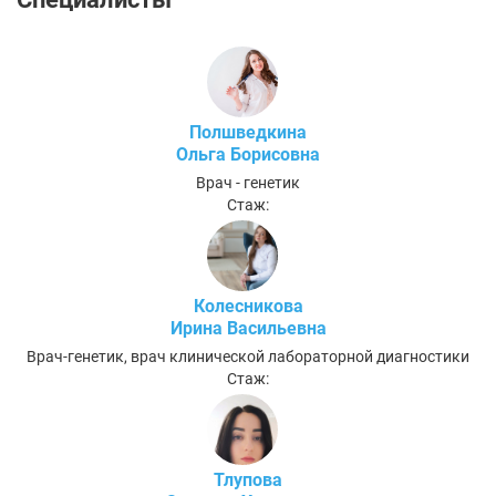
Полшведкина
Ольга Борисовна
Врач - генетик
Стаж:
Колесникова
Ирина Васильевна
Врач-генетик, врач клинической лабораторной диагностики
Стаж:
Тлупова