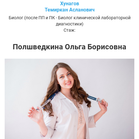
Хунагов
Темиркан Асланович
Биолог (после ПП и ПК - Биолог клинической лабораторной
диагностики)
Стаж:
Полшведкина Ольга Борисовна