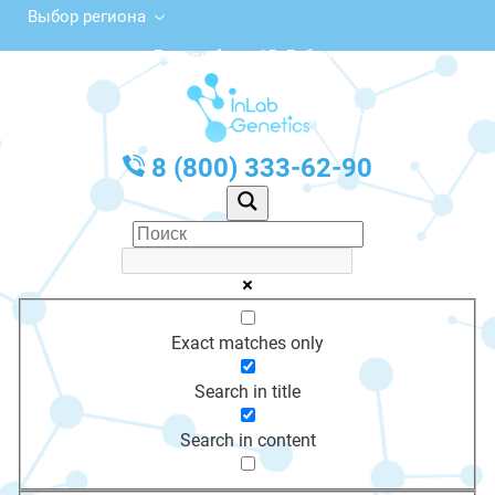
Выбор региона
просп. Боголюбова, 15, Дубна
с 10:00 до 20:00
График работы: Пн-Пт с 10:00 до 20:00
8 (800) 333-62-90
Exact matches only
Search in title
Search in content