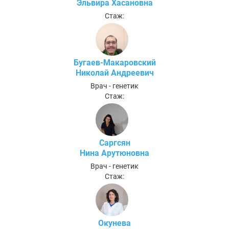
Эльвира Хасановна
Стаж:
Бугаев-Макаровский
Николай Андреевич
Врач - генетик
Стаж:
Саргсян
Нина Арутюновна
Врач - генетик
Стаж:
Окунева