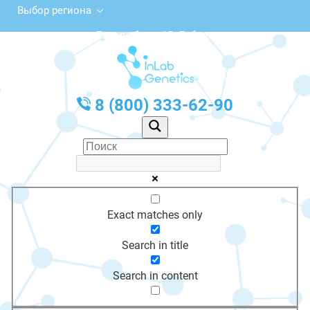
Выбор региона
просп. Боголюбова, 15, Дубна
с 10:00 до 20:00
График работы: Пн-Пт с 10:00 до 20:00
8 (800) 333-62-90
Exact matches only
Search in title
Search in content