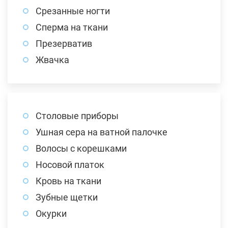
Срезанные ногти
Сперма на ткани
Презерватив
Жвачка
Столовые приборы
Ушная сера на ватной палочке
Волосы с корешками
Носовой платок
Кровь на ткани
Зубные щетки
Окурки