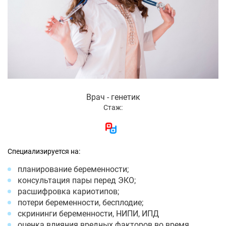
Врач - генетик
Стаж:
Специализируется на:
планирование беременности;
консультация пары перед ЭКО;
расшифровка кариотипов;
потери беременности, бесплодие;
скрининги беременности, НИПИ, ИПД
оценка влияния вредных факторов во время