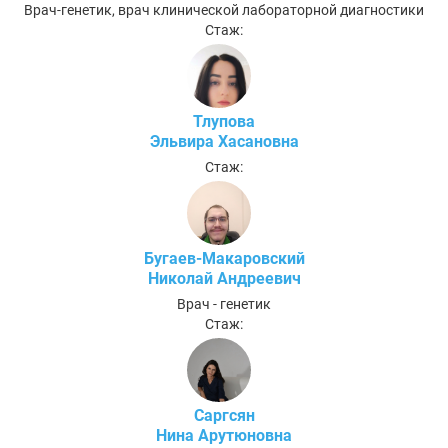
Врач-генетик, врач клинической лабораторной диагностики
Стаж:
Тлупова
Эльвира Хасановна
Стаж:
Бугаев-Макаровский
Николай Андреевич
Врач - генетик
Стаж:
Саргсян
Нина Арутюновна