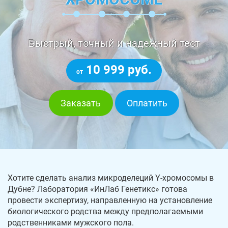
Быстрый, точный и надежный тест
10 999 руб.
от
Заказать
Оплатить
Хотите сделать анализ микроделеций Y-хромосомы в
Дубне? Лаборатория «ИнЛаб Генетикс» готова
провести экспертизу, направленную на установление
биологического родства между предполагаемыми
родственниками мужского пола.