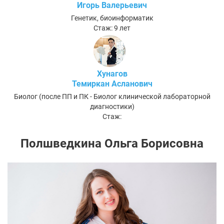
Игорь Валерьевич
Генетик, биоинформатик
Стаж: 9 лет
Хунагов
Темиркан Асланович
Биолог (после ПП и ПК - Биолог клинической лабораторной
диагностики)
Стаж:
Полшведкина Ольга Борисовна