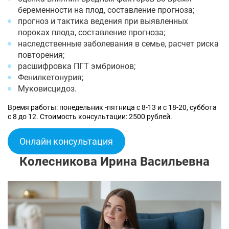
беременности на плод, составление прогноза;
прогноз и тактика ведения при выявленных
пороках плода, составление прогноза;
наследственные заболевания в семье, расчет риска
повторения;
расшифровка ПГТ эмбрионов;
Фенилкетонурия;
Муковисцидоз.
Время работы: понедельник -пятница с 8-13 и с 18-20, суббота
с 8 до 12. Стоимость консультации: 2500 рублей.
Онлайн консультация
Колесникова Ирина Васильевна