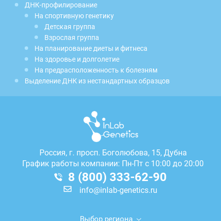
ДНК-профилирование
На спортивную генетику
Детская группа
Взрослая группа
На планирование диеты и фитнеса
На здоровье и долголетие
На предрасположенность к болезням
Выделение ДНК из нестандартных образцов
Россия, г.
просп. Боголюбова, 15, Дубна
График работы компании: Пн-Пт с 10:00 до 20:00
8 (800) 333-62-90
info@inlab-genetics.ru
Выбор региона