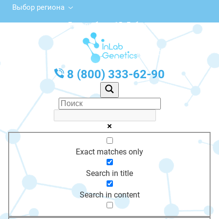
Выбор региона
просп. Боголюбова, 15, Дубна
с 10:00 до 20:00
График работы: Пн-Пт с 10:00 до 20:00
8 (800) 333-62-90
Exact matches only
Search in title
Search in content