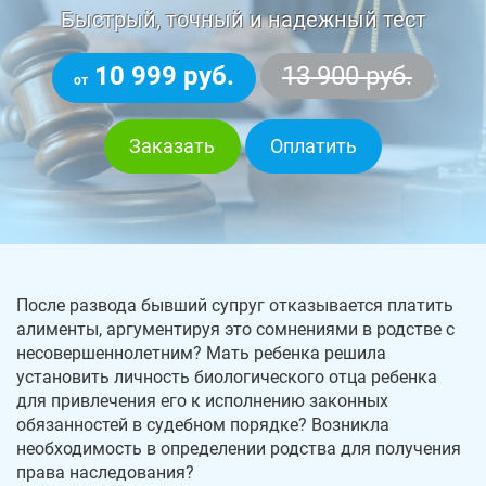
Быстрый, точный и надежный тест
10 999 руб.
13 900 руб.
от
Заказать
Оплатить
После развода бывший супруг отказывается платить
алименты, аргументируя это сомнениями в родстве с
несовершеннолетним? Мать ребенка решила
установить личность биологического отца ребенка
для привлечения его к исполнению законных
обязанностей в судебном порядке? Возникла
необходимость в определении родства для получения
права наследования?