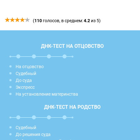
(
110
голосов, в среднем:
4.2
из 5)
ДНК-ТЕСТ НА ОТЦОВСТВО
На отцовство
Судебный
До суда
Экспресс
На установление материнства
ДНК-ТЕСТ НА РОДСТВО
Судебный
До решения суда