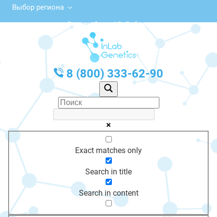
Выбор региона
просп. Боголюбова, 15, Дубна
с 10:00 до 20:00
График работы: Пн-Пт с 10:00 до 20:00
8 (800) 333-62-90
Exact matches only
Search in title
Search in content