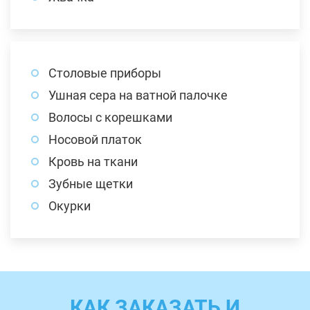
Столовые приборы
Ушная сера на ватной палочке
Волосы с корешками
Носовой платок
Кровь на ткани
Зубные щетки
Окурки
КАК ЗАКАЗАТЬ И