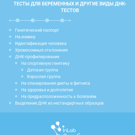
ТЕСТЫ ДЛЯ БЕРЕМЕННЫХ И ДРУГИЕ ВИДЫ ДНК-
ТЕСТОВ
Генетический паспорт
На измену
Идентификация человека
Хромосомные отклонения
ДНК-профилирование
На спортивную генетику
Детская группа
Взрослая группа
На планирование диеты и фитнеса
На здоровье и долголетие
На предрасположенность к болезням
Выделение ДНК из нестандартных образцов