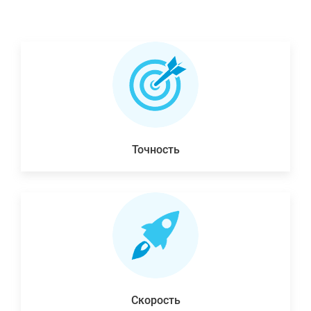
Точность
Скорость