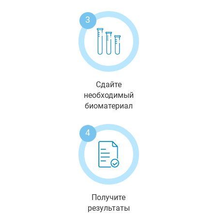
3
Сдайте
необходимый
биоматериал
4
Получите
результаты