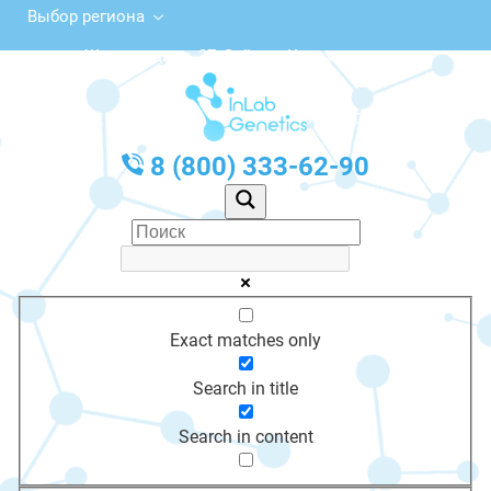
Выбор региона
ул. Жангельдина, 37, Зайсан, Казахстан
с 10:00 до 20:00
График работы: Пн-Пт с 10:00 до 20:00
8 (800) 333-62-90
Exact matches only
Search in title
Search in content