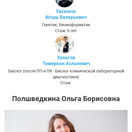
Евсюков
Игорь Валерьевич
Генетик, биоинформатик
Стаж: 9 лет
Хунагов
Темиркан Асланович
Биолог (после ПП и ПК - Биолог клинической лабораторной
диагностики)
Стаж:
Полшведкина Ольга Борисовна