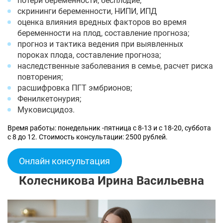
потери беременности, бесплодие;
скрининги беременности, НИПИ, ИПД
оценка влияния вредных факторов во время
беременности на плод, составление прогноза;
прогноз и тактика ведения при выявленных
пороках плода, составление прогноза;
наследственные заболевания в семье, расчет риска
повторения;
расшифровка ПГТ эмбрионов;
Фенилкетонурия;
Муковисцидоз.
Время работы: понедельник -пятница с 8-13 и с 18-20, суббота
с 8 до 12. Стоимость консультации: 2500 рублей.
Онлайн консультация
Колесникова Ирина Васильевна