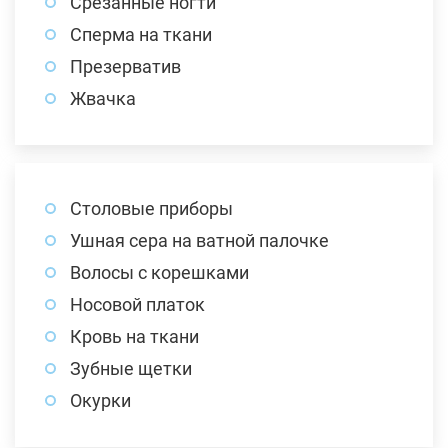
Срезанные ногти
Сперма на ткани
Презерватив
Жвачка
Столовые приборы
Ушная сера на ватной палочке
Волосы с корешками
Носовой платок
Кровь на ткани
Зубные щетки
Окурки