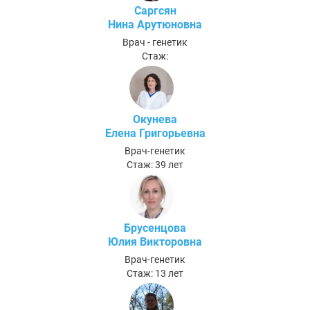
Саргсян
Нина Арутюновна
Врач - генетик
Стаж:
Окунева
Елена Григорьевна
Врач-генетик
Стаж: 39 лет
Брусенцова
Юлия Викторовна
Врач-генетик
Стаж: 13 лет