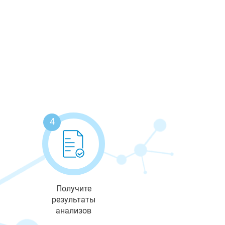
4
Получите
результаты
анализов