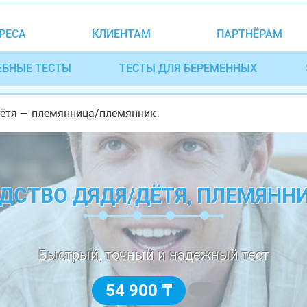
РЕСА
КЛИЕНТАМ
ПАРТНЁРАМ
ЕБНЫЕ ТЕСТЫ
ТЕСТЫ ДЛЯ БЕРЕМЕННЫХ
/тётя — племянница/племянник
ОДСТВО ДЯДЯ/ДЁТЯ, ПЛЕМЯН
Быстрый, точный и надежный тест
54 900 ₸