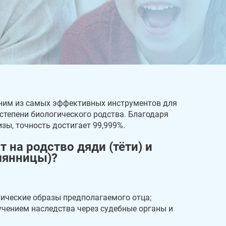
дним из самых эффективных инструментов для
степени биологического родства. Благодаря
ы, точность достигает 99,999%.
 на родство дяди (тёти) и
мянницы)?
гические образы предполагаемого отца;
учением наследства через судебные органы и