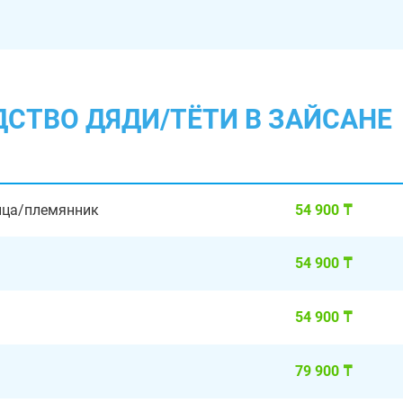
ДСТВО ДЯДИ/ТЁТИ В ЗАЙСАНЕ
ница/племянник
54 900 ₸
54 900 ₸
54 900 ₸
79 900 ₸