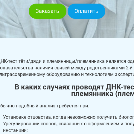
Заказать
Оплатить
НК-тест тёти/дяди и племянницы/племянника является о
оказательства наличия связей между родственниками 2-й 
льтрасовременному оборудованию и технологиям экспертиз
В каких случаях проводят ДНК-тест
племянника (пле
бычно подобный анализ требуется при:
Установке отцовства, когда невозможно получить биоло
Урегулировании споров, связанных с оформлением и пол
инстанции;