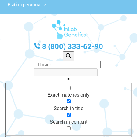
Выбор региона
ул. Жангельдина, 37, Зайсан, Казахстан
с 10:00 до 20:00
График работы: Пн-Пт с 10:00 до 20:00
8 (800) 333-62-90
Exact matches only
Search in title
Search in content