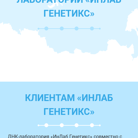
ГЕНЕТИКС»
КЛИЕНТАМ «ИНЛАБ
ГЕНЕТИКС»
ДНК-лаборатория «ИнЛаб Генетикс» совместно с