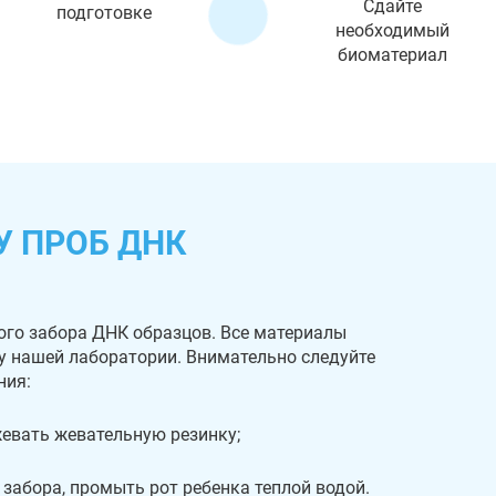
Сдайте
подготовке
необходимый
биоматериал
У ПРОБ ДНК
ого забора ДНК образцов. Все материалы
 у нашей лаборатории. Внимательно следуйте
ния:
 жевать жевательную резинку;
 забора, промыть рот ребенка теплой водой.