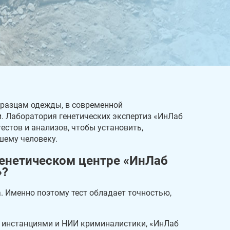
бразцам одежды, в современной
 Лаборатория генетических экспертиз «ИнЛаб
естов и анализов, чтобы установить,
шему человеку.
енетическом центре «ИнЛаб
»?
. Именно поэтому тест обладает точностью,
 инстанциями и НИИ криминалистики, «ИнЛаб