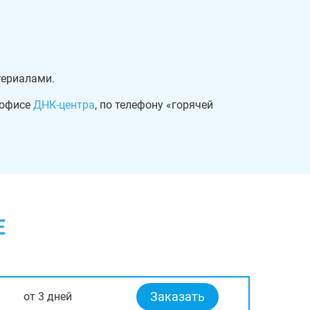
териалами.
 офисе
ДНК-центра
, по телефону «горячей
Е
Заказать
от 3 дней