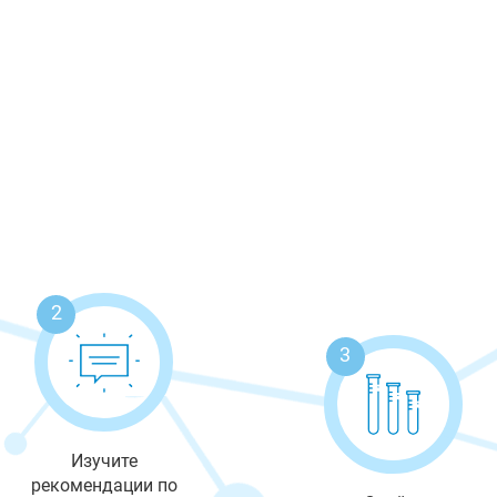
2
3
Изучите
рекомендации по