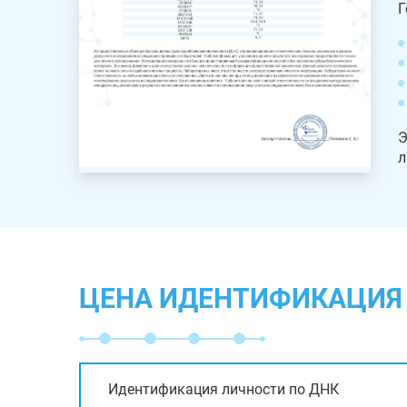
Г
Э
л
ЦЕНА ИДЕНТИФИКАЦИЯ 
Идентификация личности по ДНК