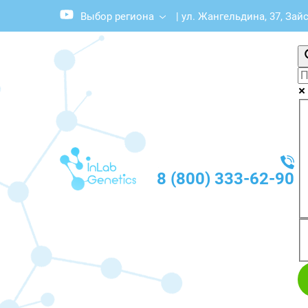
Выбор региона
|
ул. Жангельдина, 37, Зай
8 (800) 333-62-90