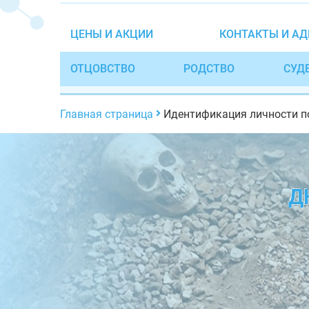
ЦЕНЫ И АКЦИИ
КОНТАКТЫ И АД
ОТЦОВСТВО
РОДСТВО
СУД
Главная страница
Идентификация личности п
Д