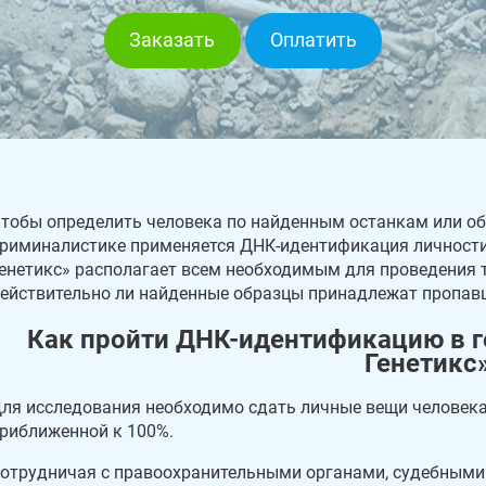
Заказать
Оплатить
тобы определить человека по найденным останкам или о
риминалистике применяется ДНК-идентификация личности.
енетикс» располагает всем необходимым для проведения т
ействительно ли найденные образцы принадлежат пропав
Как пройти ДНК-идентификацию в г
Генетикс
ля исследования необходимо сдать личные вещи человека
риближенной к 100%.
отрудничая с правоохранительными органами, судебными