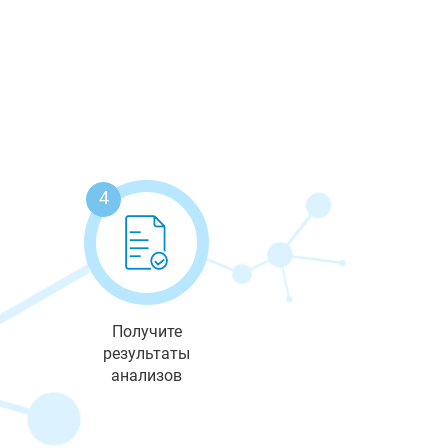
4
Получите
результаты
анализов