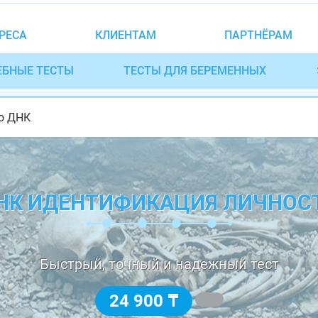
РЕСА
КЛИЕНТАМ
ПАРТНЁРАМ
ЕБНЫЕ ТЕСТЫ
ТЕСТЫ ДЛЯ БЕРЕМЕННЫХ
о ДНК
НК ИДЕНТИФИКАЦИЯ ЛИЧНОС
Быстрый, точный и надежный тест
24 900 ₸