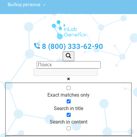
Выбор региона
ул. Жангельдина, 37, Зайсан, Казахстан
с 10:00 до 20:00
График работы: Пн-Пт с 10:00 до 20:00
8 (800) 333-62-90
Exact matches only
Search in title
Search in content