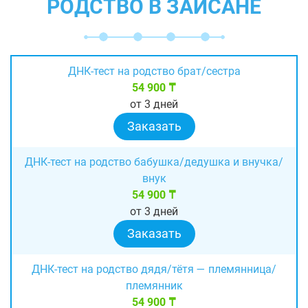
РОДСТВО В ЗАЙСАНЕ
ДНК-тест на родство брат/сестра
54 900 ₸
от 3 дней
Заказать
ДНК-тест на родство бабушка/дедушка и внучка/
внук
54 900 ₸
от 3 дней
Заказать
ДНК-тест на родство дядя/тётя — племянница/
племянник
54 900 ₸