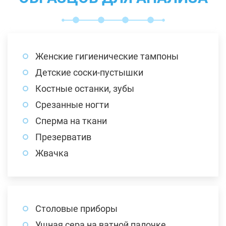
Женские гигиенические тампоны
Детские соски-пустышки
Костные останки, зубы
Срезанные ногти
Сперма на ткани
Презерватив
Жвачка
Столовые приборы
Ушная сера на ватной палочке