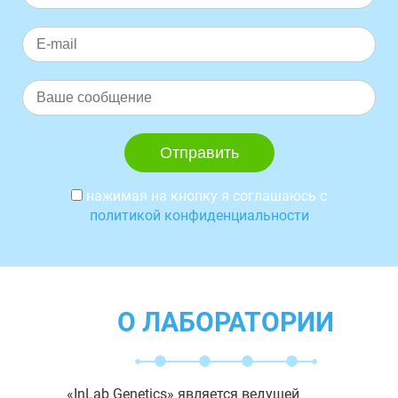
нажимая на кнопку я соглашаюсь с
политикой конфиденциальности
О ЛАБОРАТОРИИ
«InLab Genetics» является ведущей