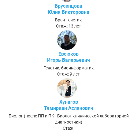
Брусенцова
Юлия Викторовна
Врач-генетик
Стаж: 13 лет
Евсюков
Игорь Валерьевич
Генетик, биоинформатик
Стаж: 9 лет
Хунагов
Темиркан Асланович
Биолог (после ПП и ПК - Биолог клинической лабораторной
диагностики)
Стаж: