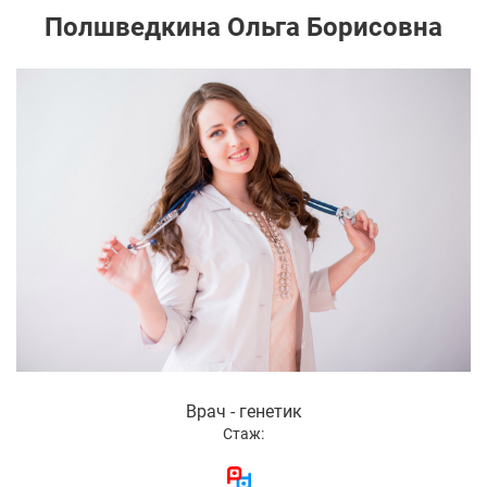
Полшведкина Ольга Борисовна
Врач - генетик
Стаж: