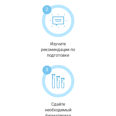
2
Изучите
рекомендации по
подготовке
3
Сдайте
необходимый
биоматериал