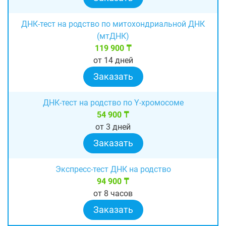
ДНК-тест на родство по митохондриальной ДНК
(мтДНК)
119 900 ₸
от 14 дней
Заказать
ДНК-тест на родство по Y-хромосоме
54 900 ₸
от 3 дней
Заказать
Экспресс-тест ДНК на родство
94 900 ₸
от 8 часов
Заказать