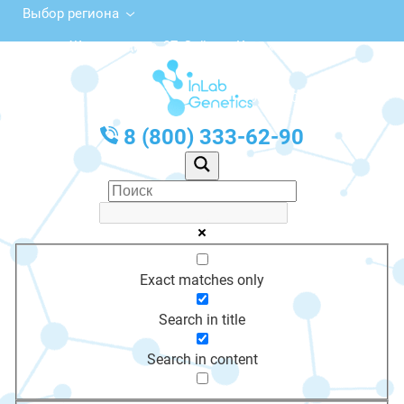
Выбор региона
ул. Жангельдина, 37, Зайсан, Казахстан
с 10:00 до 20:00
График работы: Пн-Пт с 10:00 до 20:00
8 (800) 333-62-90
Exact matches only
Search in title
Search in content