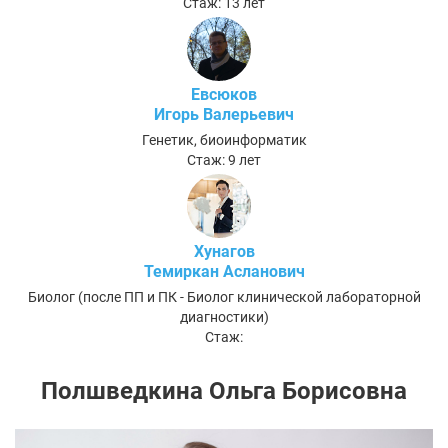
Стаж: 13 лет
Евсюков
Игорь Валерьевич
Генетик, биоинформатик
Стаж: 9 лет
Хунагов
Темиркан Асланович
Биолог (после ПП и ПК - Биолог клинической лабораторной
диагностики)
Стаж:
Полшведкина Ольга Борисовна