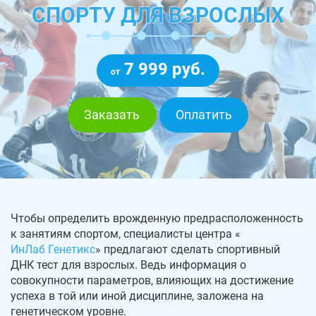
СПОРТУ ДЛЯ ВЗРОСЛЫХ
7 999 руб.
от
Заказать
Оплатить
Чтобы определить врожденную предрасположенность
к занятиям спортом, специалисты центра «
ИнЛаб Генетикс
» предлагают сделать спортивный
ДНК тест для взрослых. Ведь информация о
совокупности параметров, влияющих на достижение
успеха в той или иной дисциплине, заложена на
генетическом уровне.