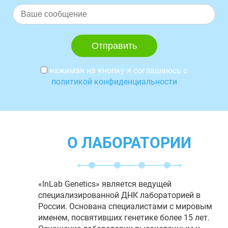
нажимая на кнопку я соглашаюсь с
политикой конфиденциальности
О ЛАБОРАТОРИИ
«InLab Genetics» является ведущей
специализированной ДНК лабораторией в
России. Основана специалистами с мировым
именем, посвятивших генетике более 15 лет.