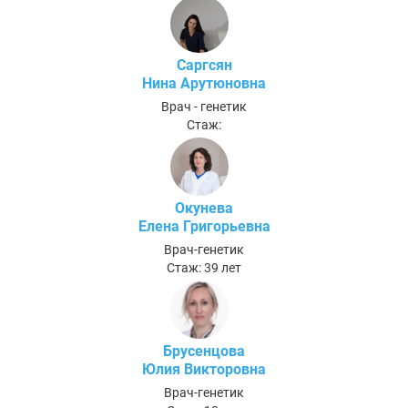
Саргсян
Нина Арутюновна
Врач - генетик
Стаж:
Окунева
Елена Григорьевна
Врач-генетик
Стаж: 39 лет
Брусенцова
Юлия Викторовна
Врач-генетик