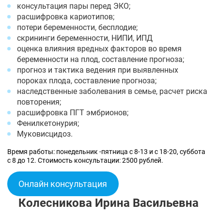
консультация пары перед ЭКО;
расшифровка кариотипов;
потери беременности, бесплодие;
скрининги беременности, НИПИ, ИПД
оценка влияния вредных факторов во время
беременности на плод, составление прогноза;
прогноз и тактика ведения при выявленных
пороках плода, составление прогноза;
наследственные заболевания в семье, расчет риска
повторения;
расшифровка ПГТ эмбрионов;
Фенилкетонурия;
Муковисцидоз.
Время работы: понедельник -пятница с 8-13 и с 18-20, суббота
с 8 до 12. Стоимость консультации: 2500 рублей.
Онлайн консультация
Колесникова Ирина Васильевна