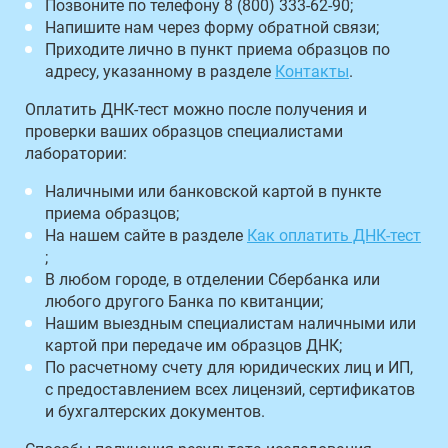
Позвоните по телефону 8 (800) 333-62-90;
Напишите нам через форму обратной связи;
Приходите лично в пункт приема образцов по
адресу, указанному в разделе
Контакты
.
Оплатить ДНК-тест можно после получения и
проверки ваших образцов специалистами
лаборатории:
Наличными или банковской картой в пункте
приема образцов;
На нашем сайте в разделе
Как оплатить ДНК-тест
;
В любом городе, в отделении Сбербанка или
любого другого Банка по квитанции;
Нашим выездным специалистам наличными или
картой при передаче им образцов ДНК;
По расчетному счету для юридических лиц и ИП,
с предоставлением всех лицензий, сертификатов
и бухгалтерских документов.