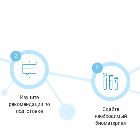
2
3
Изучите
рекомендации по
Сдайте
подготовке
необходимый
биоматериал