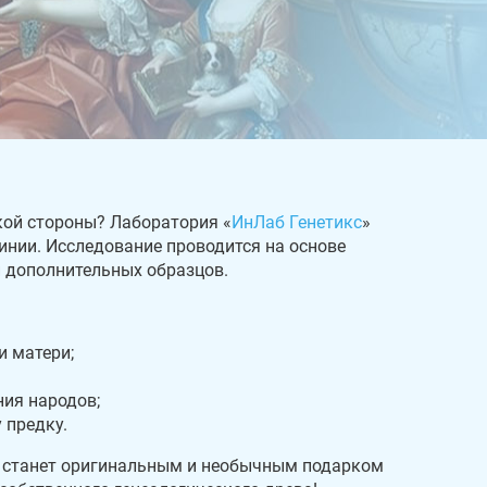
кой стороны? Лаборатория «
ИнЛаб Генетикс
»
инии. Исследование проводится на основе
и дополнительных образцов.
и матери;
ния народов;
 предку.
 станет оригинальным и необычным подарком