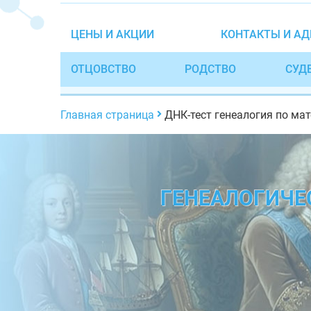
ЦЕНЫ И АКЦИИ
КОНТАКТЫ И АД
ОТЦОВСТВО
РОДСТВО
СУД
Главная страница
ДНК-тест генеалогия по ма
ГЕНЕАЛОГИЧЕ