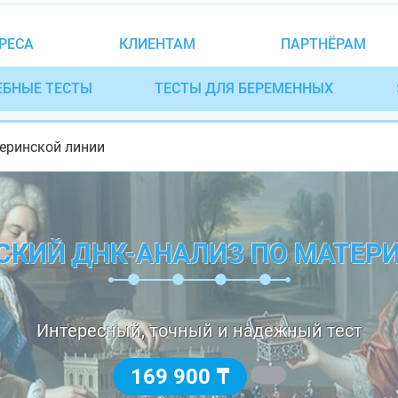
РЕСА
КЛИЕНТАМ
ПАРТНЁРАМ
ЕБНЫЕ ТЕСТЫ
ТЕСТЫ ДЛЯ БЕРЕМЕННЫХ
теринской линии
СКИЙ ДНК-АНАЛИЗ ПО МАТЕР
Интересный, точный и надежный тест
169 900 ₸