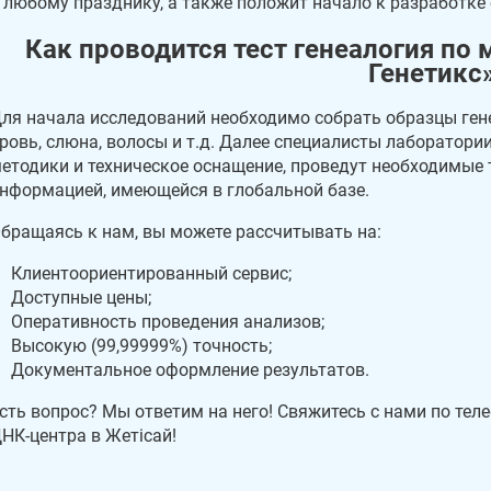
 любому празднику, а также положит начало к разработке 
Как проводится тест генеалогия по
Генетикс
ля начала исследований необходимо собрать образцы ген
ровь, слюна, волосы и т.д. Далее специалисты лаборатори
етодики и техническое оснащение, проведут необходимые т
нформацией, имеющейся в глобальной базе.
бращаясь к нам, вы можете рассчитывать на:
Клиентоориентированный сервис;
Доступные цены;
Оперативность проведения анализов;
Высокую (99,99999%) точность;
Документальное оформление результатов.
сть вопрос? Мы ответим на него! Свяжитесь с нами по теле
НК-центра в Жетісай!