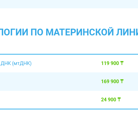
АЛОГИИ ПО МАТЕРИНСКОЙ ЛИН
й ДНК (мтДНК)
119 900 ₸
169 900 ₸
24 900 ₸