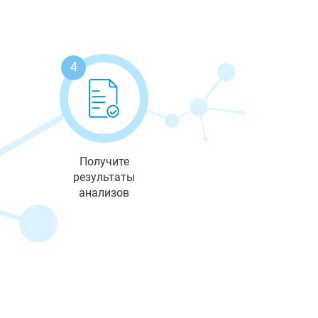
4
Получите
результаты
анализов