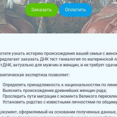
Заказать
Оплатить
отите узнать историю происхождения вашей семьи с женс
редлагает заказать ДНК тест генеалогия по материнской л
тДНК, актуально для мужчин и женщин, и не требует сдач
енетическая экспертиза позволяет:
Определить принадлежность к национальностям по лини
Выяснить происхождение древнейших женщин рода;
Проследить пути миграции с момента Великого переселе
Установить родство с известными личностями по общему
окумент, оформляемый на основании полученных данных,