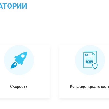
АТОРИИ
Скорость
Конфиденциальност