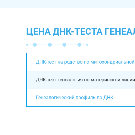
ЦЕНА ДНК-ТЕСТА ГЕНЕ
ДНК-тест на родство по митохондриально
ДНК-тест генеалогия по материнской линии
Генеалогический профиль по ДНК