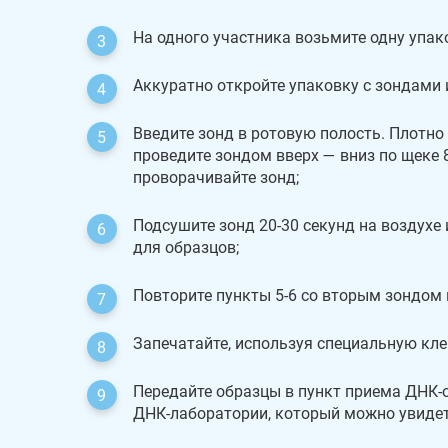
На одного участника возьмите одну упако
Аккуратно откройте упаковку с зондами 
Введите зонд в ротовую полость. Плотно
проведите зондом вверх — вниз по щеке 
проворачивайте зонд;
Подсушите зонд 20-30 секунд на воздухе 
для образцов;
Повторите пункты 5-6 со вторым зондом 
Запечатайте, используя специальную кле
Передайте образцы в пункт приема ДНК-о
ДНК-лаборатории, который можно увиде