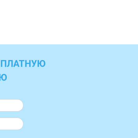
СПЛАТНУЮ
ИЮ