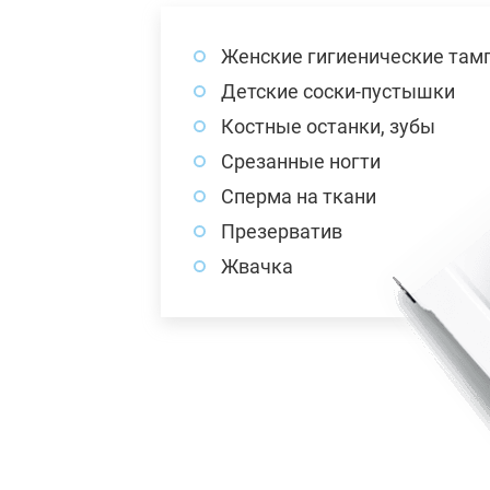
Женские гигиенические там
Детские соски-пустышки
Костные останки, зубы
Срезанные ногти
Сперма на ткани
Презерватив
Жвачка