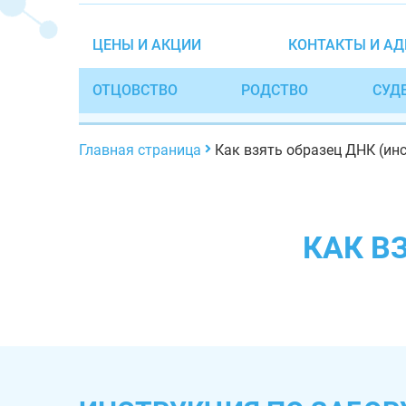
ЦЕНЫ И АКЦИИ
КОНТАКТЫ И АД
ОТЦОВСТВО
РОДСТВО
СУД
Главная страница
Как взять образец ДНК (ин
КАК В