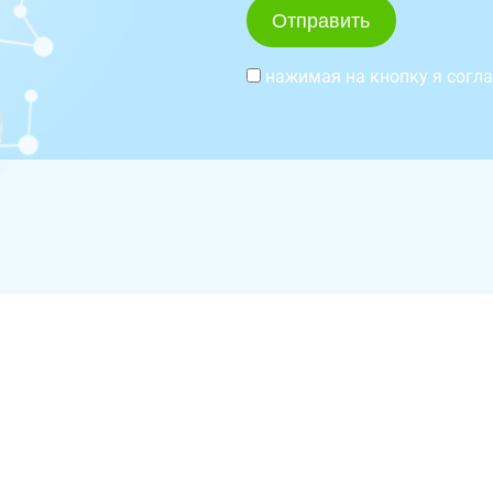
нажимая на кнопку я согл