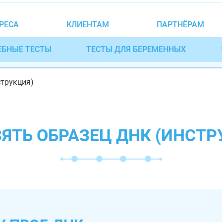
РЕСА
КЛИЕНТАМ
ПАРТНЁРАМ
ЕБНЫЕ ТЕСТЫ
ТЕСТЫ ДЛЯ БЕРЕМЕННЫХ
струкция)
ЗЯТЬ ОБРАЗЕЦ ДНК (ИНСТР