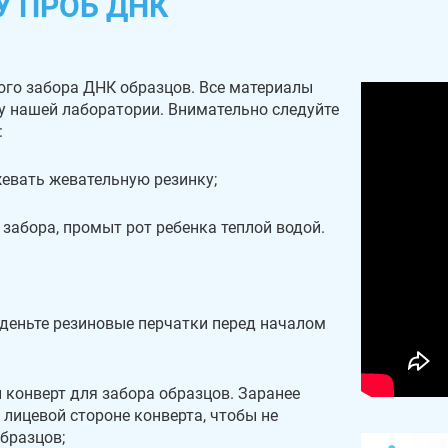
У ПРОБ ДНК
ого забора ДНК образцов. Все материалы
 у нашей лаборатории. Внимательно следуйте
:
 жевать жевательную резинку;
 забора, промыт рот ребенка теплой водой.
деньте резиновые перчатки перед началом
н конверт для забора образцов. Заранее
 лицевой стороне конверта, чтобы не
образцов;