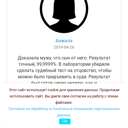
Анжела
2019-04-26
Доказала мужу, что сын от него. Результат
точный, 99,9999%. В лаборатории убедили
сделать судебный тест на отцовство, чтобы
можно было предъявить в суде. Результат
был готов через неделю, как и
обещали.Теперь муж бегает и извиняется.
Этот сайт использует cookie для хранения данных. Продолжая
использовать сайт, Вы даете свое согласие на работу с этими
файлами.
Согласие на обработку и политика в отношении персональных
данных.
OK