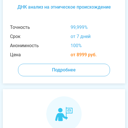
ДНК анализ на этническое происхождение
Точность
99,999%
Срок
от 7 дней
Анонимность
100%
Цена
от 8999 руб.
Подробнее