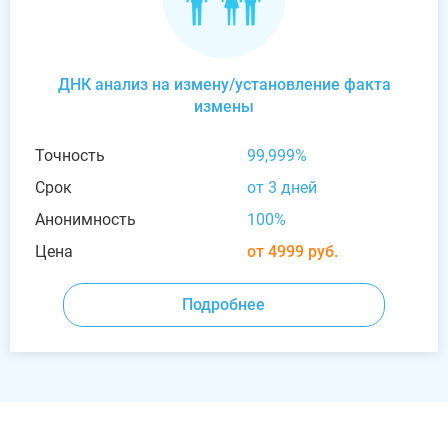
ДНК анализ на измену/установление факта
измены
Точность
99,999%
Срок
от 3 дней
Анонимность
100%
Цена
от 4999 руб.
Подробнее