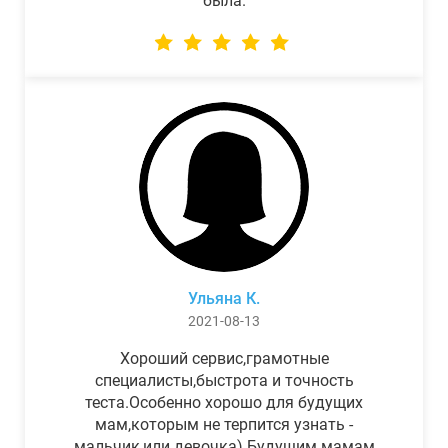
была.
Ульяна К.
2021-08-13
Хороший сервис,грамотные
специалисты,быстрота и точность
теста.Особенно хорошо для будущих
мам,которым не терпится узнать -
мальчик,или девочка) Будущим мамам