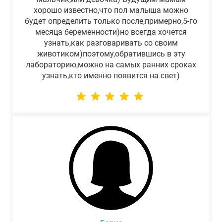
хорошо известно,что пол малыша можно
будет определить только после,примерно,5-го
месяца беременности)но всегда хочется
узнать,как разговаривать со своим
животиком)поэтому,обратившись в эту
лабораторию,можно на самых ранних сроках
узнать,кто именно появится на свет)