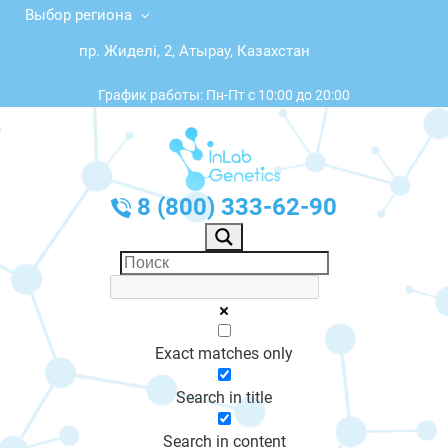
Выбор региона
пр. Жиделі, 2, Атырау, Казахстан
График работы: Пн-Пт с 10:00 до 20:00
8 (800) 333-62-90
Exact matches only
Search in title
Search in content