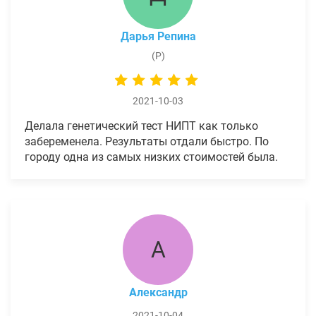
Дарья Репина
(Р)
2021-10-03
Делала генетический тест НИПТ как только
забеременела. Результаты отдали быстро. По
городу одна из самых низких стоимостей была.
А
Александр
2021-10-04