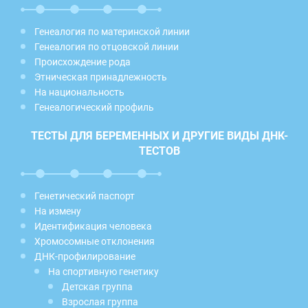
Генеалогия по материнской линии
Генеалогия по отцовской линии
Происхождение рода
Этническая принадлежность
На национальность
Генеалогический профиль
ТЕСТЫ ДЛЯ БЕРЕМЕННЫХ И ДРУГИЕ ВИДЫ ДНК-
ТЕСТОВ
Генетический паспорт
На измену
Идентификация человека
Хромосомные отклонения
ДНК-профилирование
На спортивную генетику
Детская группа
Взрослая группа