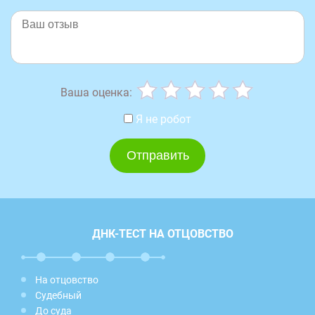
Ваша оценка:
Я не робот
ДНК-ТЕСТ НА ОТЦОВСТВО
На отцовство
Судебный
До суда