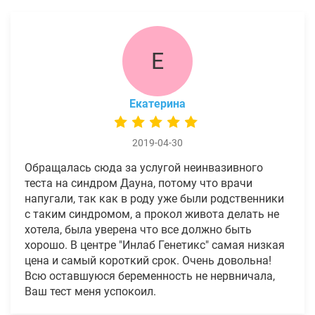
Е
Екатерина
2019-04-30
Обращалась сюда за услугой неинвазивного
теста на синдром Дауна, потому что врачи
напугали, так как в роду уже были родственники
с таким синдромом, а прокол живота делать не
хотела, была уверена что все должно быть
хорошо. В центре "Инлаб Генетикс" самая низкая
цена и самый короткий срок. Очень довольна!
Всю оставшуюся беременность не нервничала,
Ваш тест меня успокоил.