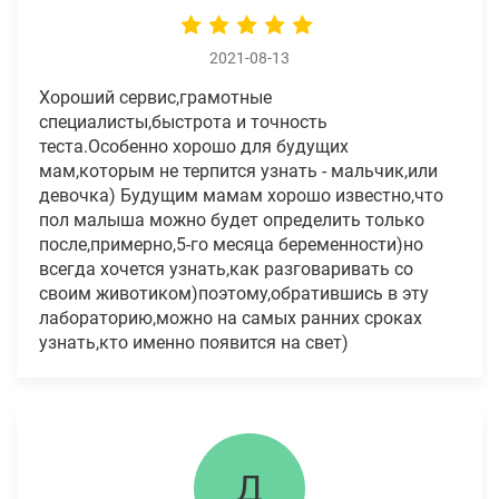
2021-08-13
Хороший сервис,грамотные
специалисты,быстрота и точность
теста.Особенно хорошо для будущих
мам,которым не терпится узнать - мальчик,или
девочка) Будущим мамам хорошо известно,что
пол малыша можно будет определить только
после,примерно,5-го месяца беременности)но
всегда хочется узнать,как разговаривать со
своим животиком)поэтому,обратившись в эту
лабораторию,можно на самых ранних сроках
узнать,кто именно появится на свет)
Д