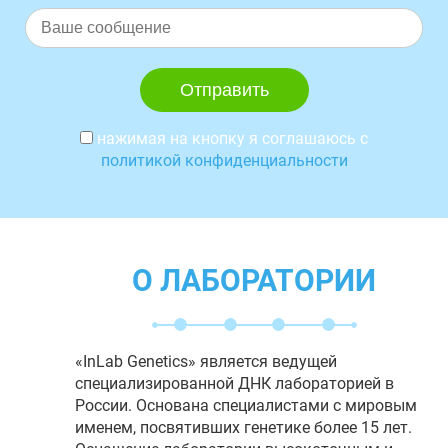
нажимая на кнопку я соглашаюсь с
политикой конфиденциальности
О ЛАБОРАТОРИИ
«InLab Genetics» является ведущей
специализированной ДНК лабораторией в
России. Основана специалистами с мировым
именем, посвятивших генетике более 15 лет.