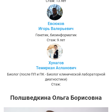
Стаж: 13 лет
Евсюков
Игорь Валерьевич
Генетик, биоинформатик
Стаж: 9 лет
Хунагов
Темиркан Асланович
Биолог (после ПП и ПК - Биолог клинической лабораторной
диагностики)
Стаж:
Полшведкина Ольга Борисовна