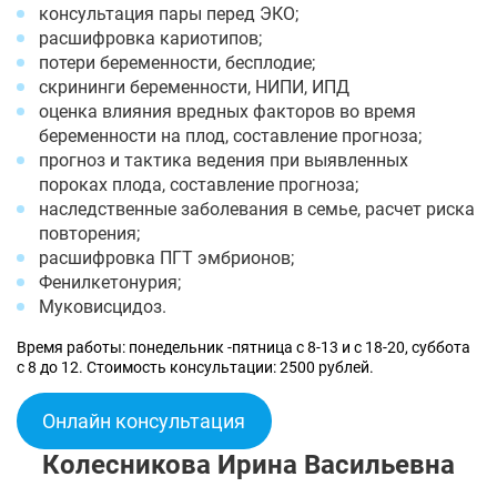
консультация пары перед ЭКО;
расшифровка кариотипов;
потери беременности, бесплодие;
скрининги беременности, НИПИ, ИПД
оценка влияния вредных факторов во время
беременности на плод, составление прогноза;
прогноз и тактика ведения при выявленных
пороках плода, составление прогноза;
наследственные заболевания в семье, расчет риска
повторения;
расшифровка ПГТ эмбрионов;
Фенилкетонурия;
Муковисцидоз.
Время работы: понедельник -пятница с 8-13 и с 18-20, суббота
с 8 до 12. Стоимость консультации: 2500 рублей.
Онлайн консультация
Колесникова Ирина Васильевна