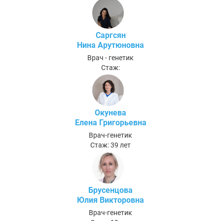
Саргсян
Нина Арутюновна
Врач - генетик
Стаж:
Окунева
Елена Григорьевна
Врач-генетик
Стаж: 39 лет
Брусенцова
Юлия Викторовна
Врач-генетик