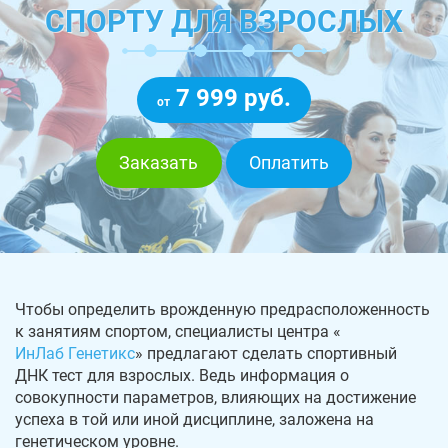
СПОРТУ ДЛЯ ВЗРОСЛЫХ
7 999 руб.
от
Заказать
Оплатить
Чтобы определить врожденную предрасположенность
к занятиям спортом, специалисты центра «
ИнЛаб Генетикс
» предлагают сделать спортивный
ДНК тест для взрослых. Ведь информация о
совокупности параметров, влияющих на достижение
успеха в той или иной дисциплине, заложена на
генетическом уровне.