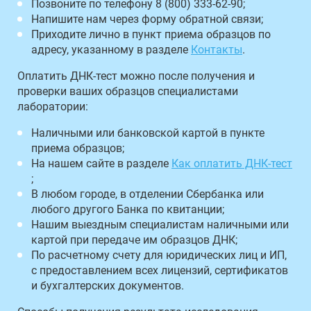
Позвоните по телефону 8 (800) 333-62-90;
Напишите нам через форму обратной связи;
Приходите лично в пункт приема образцов по
адресу, указанному в разделе
Контакты
.
Оплатить ДНК-тест можно после получения и
проверки ваших образцов специалистами
лаборатории:
Наличными или банковской картой в пункте
приема образцов;
На нашем сайте в разделе
Как оплатить ДНК-тест
;
В любом городе, в отделении Сбербанка или
любого другого Банка по квитанции;
Нашим выездным специалистам наличными или
картой при передаче им образцов ДНК;
По расчетному счету для юридических лиц и ИП,
с предоставлением всех лицензий, сертификатов
и бухгалтерских документов.