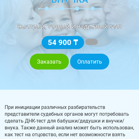
Быстрый, точный и надежный тест
54 900 ₸
Заказать
Оплатить
При инициации различных разбирательств
представители судебных органов могут потребовать
сделать ДНК-тест для бабушки/дедушки и внучки/
внука. Также данный анализ может быть использован,
как тест на отцовство, если нет возможности взять