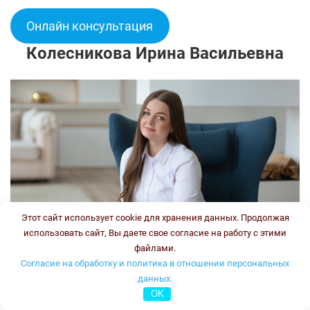
Онлайн консультация
Колесникова Ирина Васильевна
Этот сайт использует cookie для хранения данных. Продолжая
использовать сайт, Вы даете свое согласие на работу с этими
файлами.
Согласие на обработку и политика в отношении персональных
данных.
OK
Врач-генетик, врач клинической лабораторной