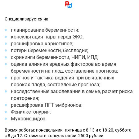
Специализируется на:
планирование беременности;
консультация пары перед ЭКО;
расшифровка кариотипов;
потери беременности, бесплодие;
скрининги беременности, НИПИ, ИПД
оценка влияния вредных факторов во время
беременности на плод, составление прогноза;
прогноз и тактика ведения при выявленных
пороках плода, составление прогноза;
наследственные заболевания в семье, расчет риска
повторения;
расшифровка ПГТ эмбрионов;
Фенилкетонурия;
Муковисцидоз.
Время работы: понедельник -пятница с 8-13 и с 18-20, суббота
с 8 до 12. Стоимость консультации: 2500 рублей.