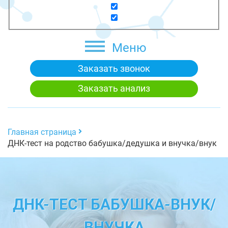
Меню
Заказать звонок
Заказать анализ
Главная страница
ДНК-тест на родство бабушка/дедушка и внучка/внук
ДНК-ТЕСТ БАБУШКА-ВНУК/
ВНУЧКА