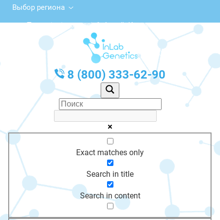
Выбор региона
Тәуелсіздік көшесі, 1, Алтай, Казахстан
с 10:00 до 20:00
График работы: Пн-Пт с 10:00 до 20:00
8 (800) 333-62-90
Exact matches only
Search in title
Search in content