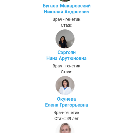
Бугаев-Макаровский
Николай Андреевич
Врач - генетик
Стаж:
Саргсян
Нина Арутюновна
Врач - генетик
Стаж:
Окунева
Елена Григорьевна
Врач-генетик
Стаж: 39 лет