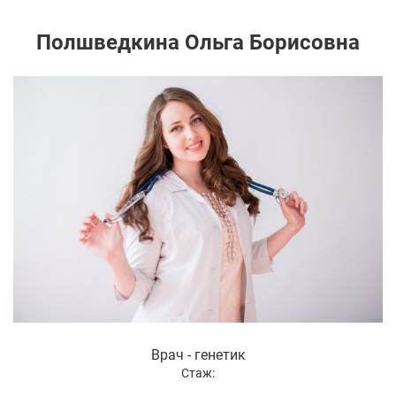
Полшведкина Ольга Борисовна
Врач - генетик
Стаж: