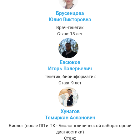
Брусенцова
Юлия Викторовна
Врач-генетик
Стаж: 13 лет
Евсюков
Игорь Валерьевич
Генетик, биоинформатик
Стаж: 9 лет
Хунагов
Темиркан Асланович
Биолог (после ПП и ПК - Биолог клинической лабораторной
диагностики)
Стаж: