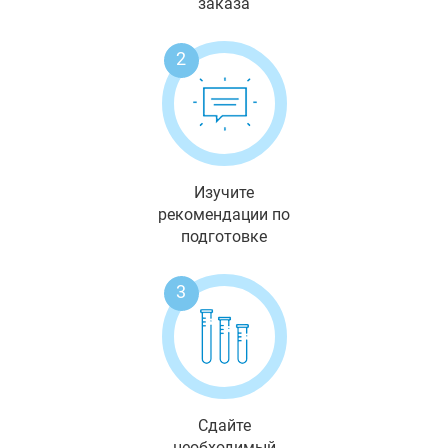
заказа
2
Изучите
рекомендации по
подготовке
3
Сдайте
необходимый