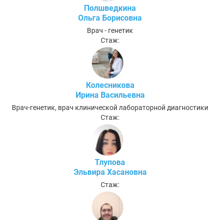
Полшведкина
Ольга Борисовна
Врач - генетик
Стаж:
Колесникова
Ирина Васильевна
Врач-генетик, врач клинической лабораторной диагностики
Стаж:
Тлупова
Эльвира Хасановна
Стаж: