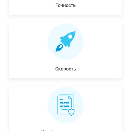
Точность
Скорость