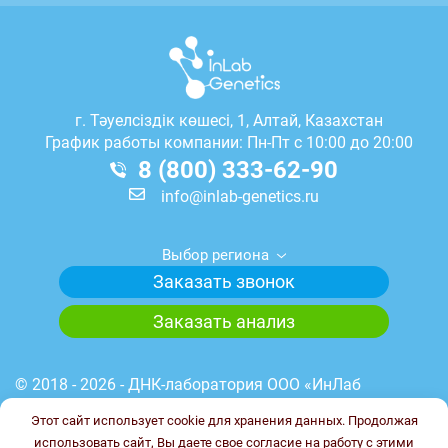
г.
Тәуелсіздік көшесі, 1, Алтай, Казахстан
График работы компании: Пн-Пт с 10:00 до 20:00
8 (800) 333-62-90
info@inlab-genetics.ru
Выбор региона
Заказать звонок
Заказать анализ
© 2018 - 2026 - ДНК-лаборатория ООО «ИнЛаб
Генетикс». Медицинская лицензия лаборатории №
Этот сайт использует cookie для хранения данных. Продолжая
Л041-01148-78/00644845 от 23.03.2023 г. ИНН
использовать сайт, Вы даете свое согласие на работу с этими