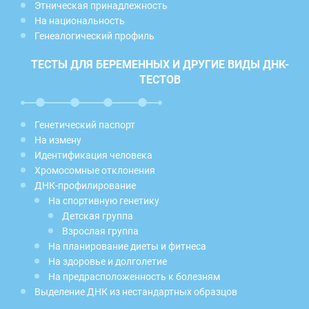
Этническая принадлежность
На национальность
Генеалогический профиль
ТЕСТЫ ДЛЯ БЕРЕМЕННЫХ И ДРУГИЕ ВИДЫ ДНК-
ТЕСТОВ
Генетический паспорт
На измену
Идентификация человека
Хромосомные отклонения
ДНК-профилирование
На спортивную генетику
Детская группа
Взрослая группа
На планирование диеты и фитнеса
На здоровье и долголетие
На предрасположенность к болезням
Выделение ДНК из нестандартных образцов