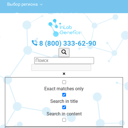
Выбор региона
Тәуелсіздік көшесі, 1, Алтай, Казахстан
с 10:00 до 20:00
График работы: Пн-Пт с 10:00 до 20:00
8 (800) 333-62-90
Exact matches only
Search in title
Search in content