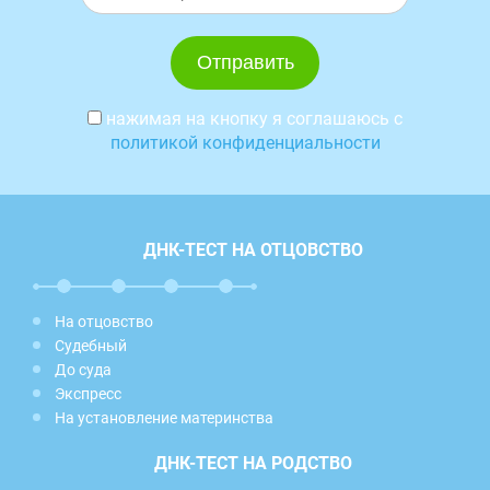
нажимая на кнопку я соглашаюсь с
политикой конфиденциальности
ДНК-ТЕСТ НА ОТЦОВСТВО
На отцовство
Судебный
До суда
Экспресс
На установление материнства
ДНК-ТЕСТ НА РОДСТВО