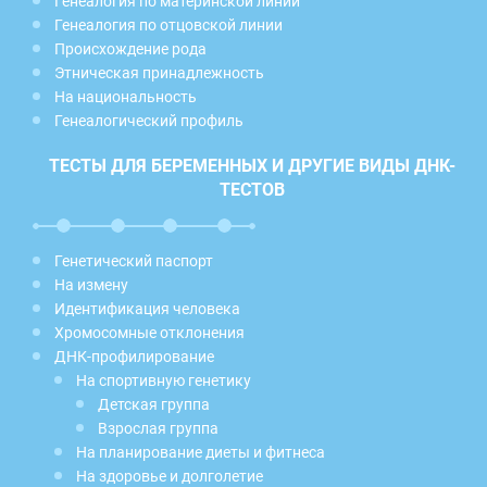
Генеалогия по материнской линии
Генеалогия по отцовской линии
Происхождение рода
Этническая принадлежность
На национальность
Генеалогический профиль
ТЕСТЫ ДЛЯ БЕРЕМЕННЫХ И ДРУГИЕ ВИДЫ ДНК-
ТЕСТОВ
Генетический паспорт
На измену
Идентификация человека
Хромосомные отклонения
ДНК-профилирование
На спортивную генетику
Детская группа
Взрослая группа
На планирование диеты и фитнеса
На здоровье и долголетие