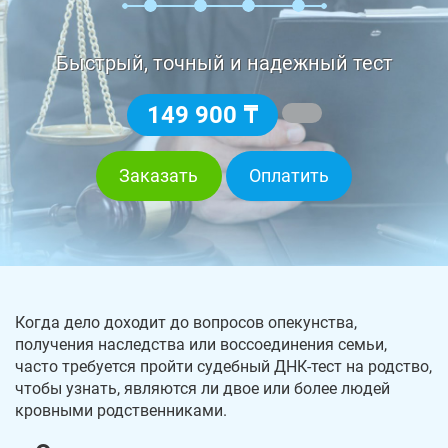
Быстрый, точный и надежный тест
149 900 ₸
Заказать
Оплатить
Когда дело доходит до вопросов опекунства,
получения наследства или воссоединения семьи,
часто требуется пройти судебный ДНК-тест на родство,
чтобы узнать, являются ли двое или более людей
кровными родственниками.