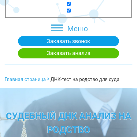
Меню
Заказать звонок
Заказать анализ
Главная страница
ДНК-тест на родство для суда
СУДЕБНЫЙ ДНК АНАЛИЗ НА
РОДСТВО