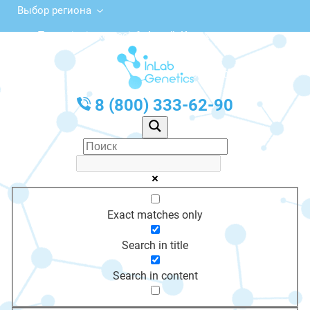
Выбор региона
Тәуелсіздік көшесі, 1, Алтай, Казахстан
с 10:00 до 20:00
График работы: Пн-Пт с 10:00 до 20:00
8 (800) 333-62-90
Exact matches only
Search in title
Search in content