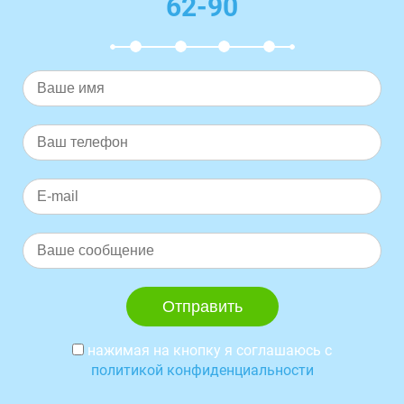
62-90
нажимая на кнопку я соглашаюсь с
политикой конфиденциальности