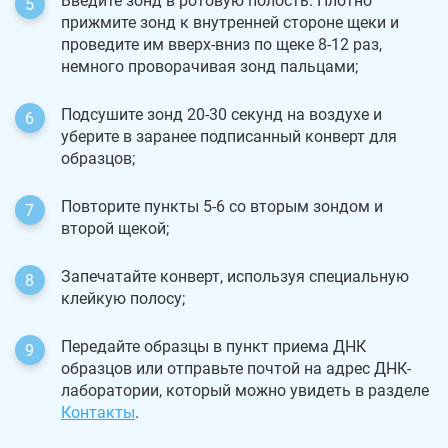
Введите зонд в ротовую полость. Плотно
прижмите зонд к внутренней стороне щеки и
проведите им вверх-вниз по щеке 8-12 раз,
немного проворачивая зонд пальцами;
Подсушите зонд 20-30 секунд на воздухе и
уберите в заранее подписанный конверт для
образцов;
Повторите пункты 5-6 со вторым зондом и
второй щекой;
Запечатайте конверт, используя специальную
клейкую полосу;
Передайте образцы в пункт приема ДНК
образцов или отправьте почтой на адрес ДНК-
лаборатории, который можно увидеть в разделе
Контакты
.