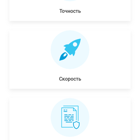
Точность
Скорость