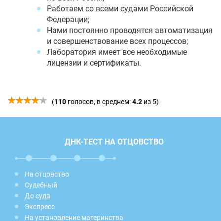
Работаем со всеми судами Российской
Федерации;
Нами постоянно проводятся автоматизация
и совершенствование всех процессов;
Лаборатория имеет все необходимые
лицензии и сертификаты.
(
110
голосов, в среднем:
4.2
из 5)
ДНК-ТЕСТ НА ОТЦОВСТВО
На отцовство
Судебный
До суда
Экспресс
На установление материнства